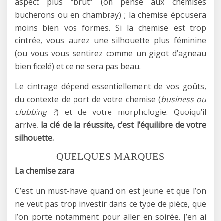
aspect plus “brut” (on pense aux chemises
bucherons ou en chambray) ; la chemise épousera
moins bien vos formes. Si la chemise est trop
cintrée, vous aurez une silhouette plus féminine
(ou vous vous sentirez comme un gigot d’agneau
bien ficelé) et ce ne sera pas beau.
Le cintrage dépend essentiellement de vos goûts,
du contexte de port de votre chemise (
business ou
clubbing ?
) et de votre morphologie. Quoiqu’il
arrive,
la clé de la réussite, c’est l’équilibre de votre
silhouette.
QUELQUES MARQUES
La chemise zara
C’est un must-have quand on est jeune et que l’on
ne veut pas trop investir dans ce type de pièce, que
l’on porte notamment pour aller en soirée. J’en ai