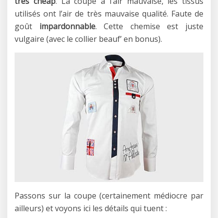
très cheap
. La coupe a l’air mauvaise, les tissus
utilisés ont l’air de très mauvaise qualité. Faute de
goût
impardonnable
. Cette chemise est juste
vulgaire (avec le collier beauf’ en bonus).
Passons sur la coupe (certainement médiocre par
ailleurs) et voyons ici les détails qui tuent :