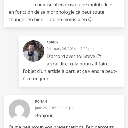
chemise, il en existe une multitude et
en fonction de sa morphologie çà peut toute
changer en bien……ou en moins bien 😉
ADRIEN
February 26, 2014 at 7:29 pm
D’accord avec toi Steve 🙂
à vrai dire, cela pourrait faire
l’objet d’un article à part, et ça viendra peut-
être un jour !
RONAN
June 25, 2015 at 3:19 pm
Bonjour,
J’aime beaucoup vos présentations. J’en parcours