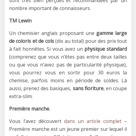
sont très bien perçues et recommandées par un
nombre important de connaisseurs.
TM Lewin
Un chemisier anglais proposant une
gamme large
de coloris et de cols
(dix au total) pour des prix tout
à fait honnêtes. Si vous avez un
physique standard
(comprenez que vous n’êtes pas entre deux tailles
ou que vous n’avez pas de particularité physique),
vous pourrez vous en sortir pour 30 euros la
chemise, parfois moins en période de soldes. Là
aussi, prenez des basiques,
sans fioriture
, en coupe
extra-slim.
Première manche.
Vous l’avez découvert
dans un article complet
–
Première manche est un jeune premier sur lequel il