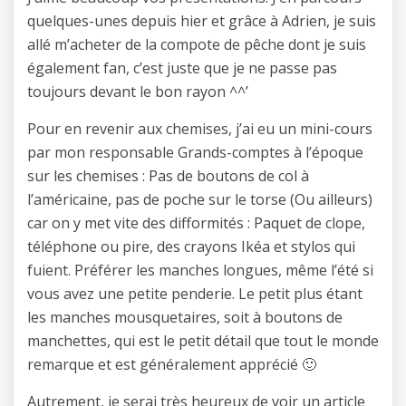
quelques-unes depuis hier et grâce à Adrien, je suis
allé m’acheter de la compote de pêche dont je suis
également fan, c’est juste que je ne passe pas
toujours devant le bon rayon ^^’
Pour en revenir aux chemises, j’ai eu un mini-cours
par mon responsable Grands-comptes à l’époque
sur les chemises : Pas de boutons de col à
l’américaine, pas de poche sur le torse (Ou ailleurs)
car on y met vite des difformités : Paquet de clope,
téléphone ou pire, des crayons Ikéa et stylos qui
fuient. Préférer les manches longues, même l’été si
vous avez une petite penderie. Le petit plus étant
les manches mousquetaires, soit à boutons de
manchettes, qui est le petit détail que tout le monde
remarque et est généralement apprécié 🙂
Autrement, je serai très heureux de voir un article