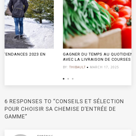
GAGNER DU TEMPS AU QUOTIDIEN : L’ART DE BIEN VIVRE
AVEC LA LIVRAISON DE COURSES À DOMICILE
BY:
THIBAULT
MARCH 17, 2025
6 RESPONSES TO “CONSEILS ET SÉLECTION
POUR CHOISIR SA CHEMISE D’ENTRÉE DE
GAMME”