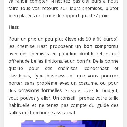
va falloir compter. N’hésitez pas d’ailleurs à nous
faire tous vos retours sur leurs chemises, plutôt
bien placées en terme de rapport qualité / prix.
Hast
Pour un prix un peu plus élevé (de 50 à 60 euros),
les chemise Hast proposent un
bon compromis
avec des chemises en popeline double retors qui
offrent de belles finitions, et un bon fit. De la bonne
qualité pour des chemises iconocl’hast et
classiques, type business, et que vous pourrez
porter sans problème avec un costume, ou pour
des
occasions formelles
. Si vous avez le budget,
vous pouvez y aller. Un conseil : prenez votre taille
habituelle et ne tenez pas compte du guide des
tailles qui fonctionne assez mal.