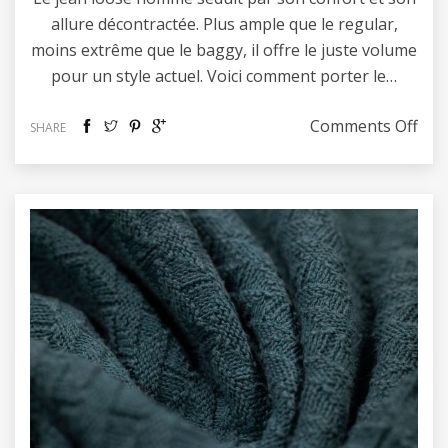
allure décontractée. Plus ample que le regular,
moins extrême que le baggy, il offre le juste volume
pour un style actuel. Voici comment porter le…
on 
Comments Off
SHARE