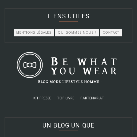
LIENS UTILES
MENTIONS LÉGALES
QUI SOMMES-NOUS ?
CONTACT
KIT PRESSE
TOP LIVRE
PARTENARIAT
UN BLOG UNIQUE