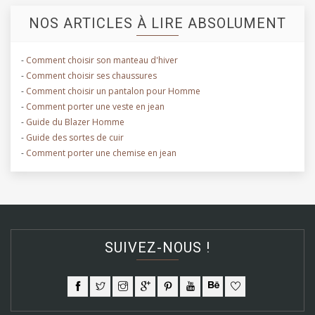
NOS ARTICLES À LIRE ABSOLUMENT
-
Comment choisir son manteau d'hiver
-
Comment choisir ses chaussures
-
Comment choisir un pantalon pour Homme
-
Comment porter une veste en jean
-
Guide du Blazer Homme
-
Guide des sortes de cuir
-
Comment porter une chemise en jean
SUIVEZ-NOUS !