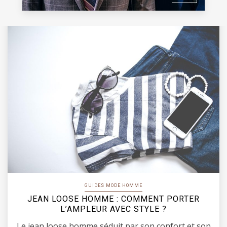
GUIDES MODE HOMME
JEAN LOOSE HOMME : COMMENT PORTER
L’AMPLEUR AVEC STYLE ?
Le jean loose homme séduit par son confort et son