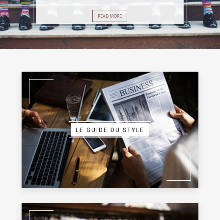
NOVEMBER 22, 2017
READ MORE
LE GUIDE DU STYLE