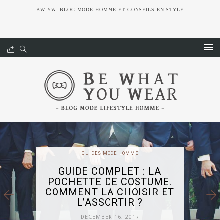
BW YW: BLOG MODE HOMME ET CONSEILS EN STYLE
ACCESSOIRES
ECHARPE ATELIER
PARTICULIER : AVIS SUR
L’INDISPENSABLE
ACCESSOIRE POUR
SUPPORTER LE FROID !