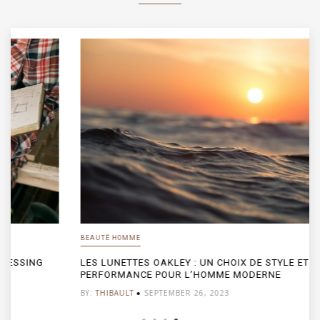
BEAUTÉ HOMME
LES LUNETTES OAKLEY : UN CHOIX DE STYLE ET DE
PERFORMANCE POUR L’HOMME MODERNE
BY:
THIBAULT
SEPTEMBER 26, 2023