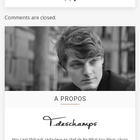
Comments are closed.
A PROPOS
Moi c'est Thibault, rédacteur en chef de Be What You Wear, j'écris