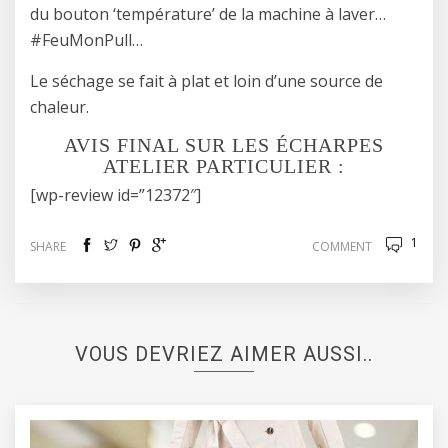
du bouton ‘température’ de la machine à laver…
#FeuMonPull…
Le séchage se fait à plat et loin d’une source de
chaleur.
AVIS FINAL SUR LES ÉCHARPES
ATELIER PARTICULIER :
[wp-review id=”12372″]
1
SHARE
COMMENT
VOUS DEVRIEZ AIMER AUSSI..