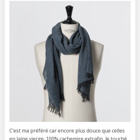
C’est ma préféré car encore plus douce que celles
en laine vierge. 100% cachemire extrafin, le touché