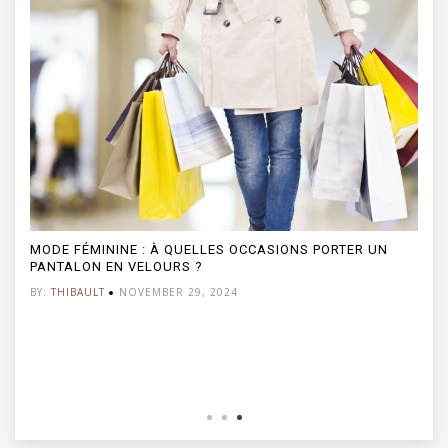
LES BIJOUX PERSONNALISÉS : UN CADEAU ÉMOTIONNEL
POUR NOS GRAND-MÈRES
BY:
THIBAULT
JANUARY 6, 2026