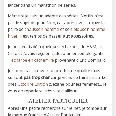
lancer dans un marathon de séries.
Même si je suis un adepte des séries, Netflix n’est
pas le sujet du jour. Non, car après avoir trouvé la
paire de
chausson homme
et son
blouson homme
hiver
, il est temps de passer aux accessoires.
Je possédais déjà quelques écharpes, du H&M, du
Celio et j’avais reçu en cadeau un ensemble gants
+
écharpe en cachemire
provenant d’Eric Bompard.
Je souhaitais trouver un produit de qualité mais
surtout
pas trop cher
car je viens de faire un strike
chez
Octobre Edition
(Sézane pour les femmes)… Je
vous en reparlerai très vite d’ailleurs.
ATELIER PARTICULIER
Après une petite recherche sur le net, je tombe sur
la marque française Atelier Particulier.