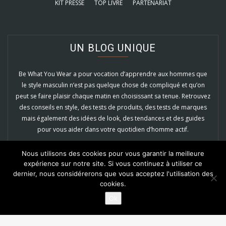
KIT PRESSE
TOP LIVRE
PARTENARIAT
UN BLOG UNIQUE
Be What You Wear a pour vocation d’apprendre aux hommes que
le style masculin n’est pas quelque chose de compliqué et qu’on
peut se faire plaisir chaque matin en choisissant sa tenue. Retrouvez
des conseils en style, des tests de produits, des tests de marques
mais également des idées de look, des tendances et des guides
pour vous aider dans votre quotidien d’homme actif.
EN SAVOIR PLUS
Nous utilisons des cookies pour vous garantir la meilleure
expérience sur notre site. Si vous continuez à utiliser ce
dernier, nous considérerons que vous acceptez l'utilisation des
cookies.
Ok
© 2022
Be What You Wear
- Tous droits réservés
BACK TO TOP