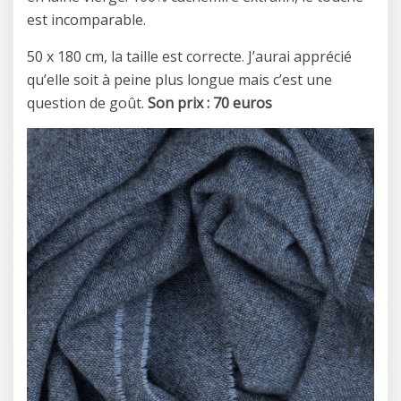
est incomparable.
50 x 180 cm, la taille est correcte. J’aurai apprécié
qu’elle soit à peine plus longue mais c’est une
question de goût.
Son prix : 70 euros