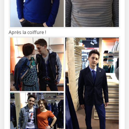
Après la coiffure !