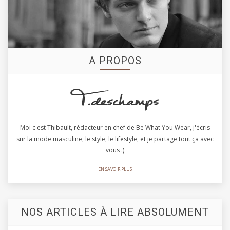
A PROPOS
Moi c'est Thibault, rédacteur en chef de Be What You Wear, j'écris
sur la mode masculine, le style, le lifestyle, et je partage tout ça avec
vous :)
EN SAVOIR PLUS
NOS ARTICLES À LIRE ABSOLUMENT