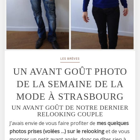
LES BRÈVES
UN AVANT GOÛT PHOTO
DE LA SEMAINE DE LA
MODE À STRASBOURG
UN AVANT GOÛT DE NOTRE DERNIER
RELOOKING COUPLE
J’avais envie de vous faire profiter de
mes quelques
photos prises (volées …) sur le relooking
et de vous
montrer un petit avant après, donc ne dîtes rien à