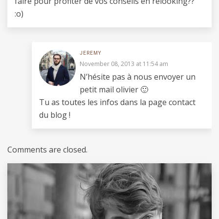
faire pour profiter de vos conseils en relooking??
:o)
JEREMY
November 08, 2013 at 11:54 am
N’hésite pas à nous envoyer un
petit mail olivier 🙂
Tu as toutes les infos dans la page contact
du blog !
Comments are closed.