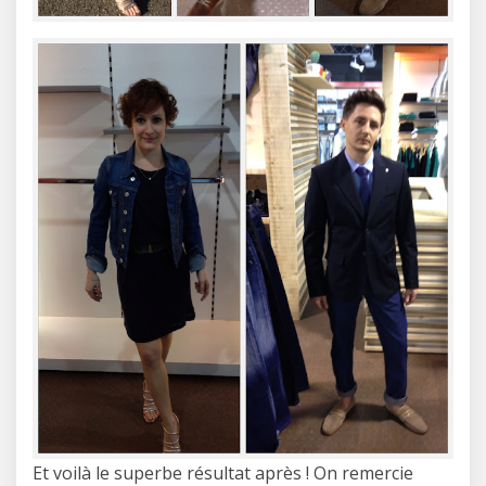
Et voilà le superbe résultat après ! On remercie