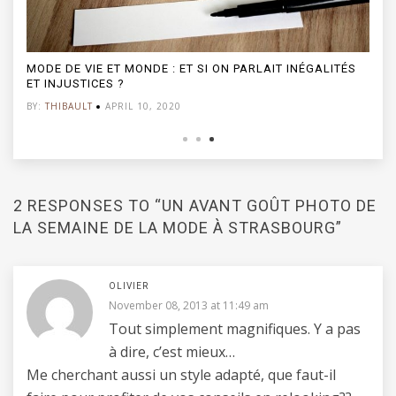
MODE DE VIE ET MONDE : ET SI ON PARLAIT INÉGALITÉS
ET INJUSTICES ?
BY:
THIBAULT
APRIL 10, 2020
2 RESPONSES TO “UN AVANT GOÛT PHOTO DE
LA SEMAINE DE LA MODE À STRASBOURG”
OLIVIER
November 08, 2013 at 11:49 am
Tout simplement magnifiques. Y a pas
à dire, c’est mieux…
Me cherchant aussi un style adapté, que faut-il