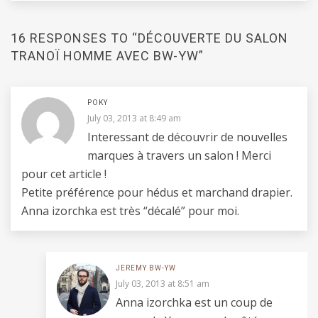
16 RESPONSES TO “DÉCOUVERTE DU SALON
TRANOÏ HOMME AVEC BW-YW”
POKY
July 03, 2013 at 8:49 am
Interessant de découvrir de nouvelles
marques à travers un salon ! Merci
pour cet article !
Petite préférence pour hédus et marchand drapier.
Anna izorchka est très “décalé” pour moi.
JEREMY BW-YW
July 03, 2013 at 8:51 am
Anna izorchka est un coup de