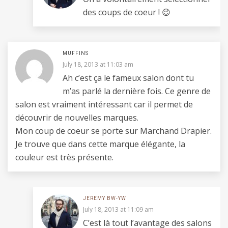
des coups de coeur ! 😉
MUFFINS
July 18, 2013 at 11:03 am
Ah c’est ça le fameux salon dont tu
m’as parlé la dernière fois. Ce genre de
salon est vraiment intéressant car il permet de
découvrir de nouvelles marques.
Mon coup de coeur se porte sur Marchand Drapier.
Je trouve que dans cette marque élégante, la
couleur est très présente.
JEREMY BW-YW
July 18, 2013 at 11:09 am
C’est là tout l’avantage des salons