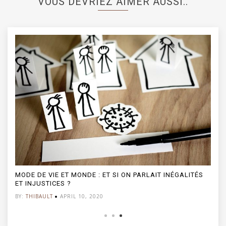
VOUS DEVRIEZ AIMER AUSSI..
ENVOYER DES FAIRE-PART DE MARIAGE EN 2021
BY:
THIBAULT
MARCH 5, 2021