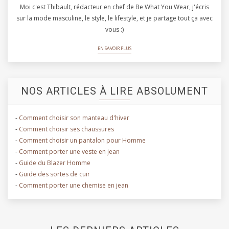
Moi c'est Thibault, rédacteur en chef de Be What You Wear, j'écris
sur la mode masculine, le style, le lifestyle, et je partage tout ça avec
vous :)
EN SAVOIR PLUS
NOS ARTICLES À LIRE ABSOLUMENT
-
Comment choisir son manteau d'hiver
-
Comment choisir ses chaussures
-
Comment choisir un pantalon pour Homme
-
Comment porter une veste en jean
-
Guide du Blazer Homme
-
Guide des sortes de cuir
-
Comment porter une chemise en jean