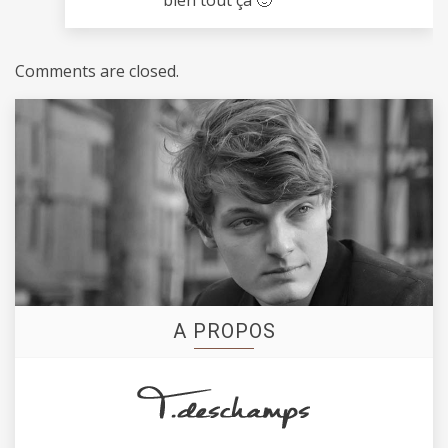
bien tout ça 🙂
Comments are closed.
A PROPOS