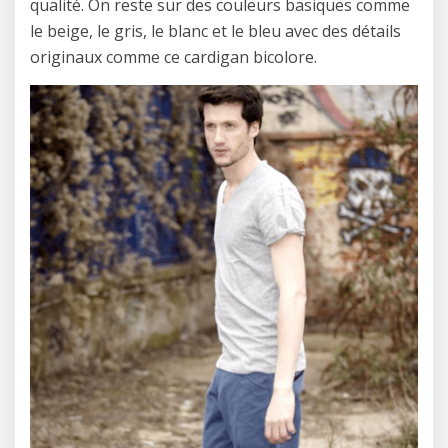
qualité. On reste sur des couleurs basiques comme
le beige, le gris, le blanc et le bleu avec des détails
originaux comme ce cardigan bicolore.