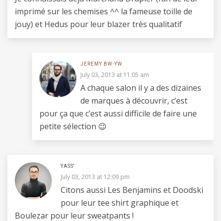
imprimé sur les chemises ^^ la fameuse toille de
jouy) et Hedus pour leur blazer très qualitatif
JEREMY BW-YW
July 03, 2013 at 11:05 am
A chaque salon il y a des dizaines
de marques à découvrir, c’est
pour ça que c’est aussi difficile de faire une
petite sélection 😉
YASS'
July 03, 2013 at 12:09 pm
Citons aussi Les Benjamins et Doodski
pour leur tee shirt graphique et
Boulezar pour leur sweatpants !