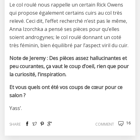
Le col roulé nous rappelle un certain Rick Owens
qui propose également certains cuirs au col très
relevé. Ceci dit, l’effet recherché n’est pas le même,
Anna Izorchka a pensé ses pièces pour qu’elles
soient androgynes; le col roulé donnant un coté
très féminin, bien équilibré par l’aspect viril du cuir.
Note de Jeremy : Des pièces assez hallucinantes et
peu courantes, ça vaut le coup d’oeil, rien que pour
la curiosité, l’inspiration.
Et vous quels ont été vos coups de cœur pour ce
salon ?
Yass’.
16
SHARE
COMMENT