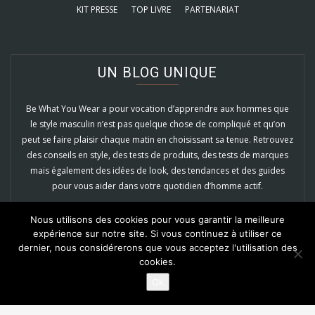
KIT PRESSE
TOP LIVRE
PARTENARIAT
UN BLOG UNIQUE
Be What You Wear a pour vocation d’apprendre aux hommes que
le style masculin n’est pas quelque chose de compliqué et qu’on
peut se faire plaisir chaque matin en choisissant sa tenue. Retrouvez
des conseils en style, des tests de produits, des tests de marques
mais également des idées de look, des tendances et des guides
pour vous aider dans votre quotidien d’homme actif.
EN SAVOIR PLUS
Nous utilisons des cookies pour vous garantir la meilleure
expérience sur notre site. Si vous continuez à utiliser ce
dernier, nous considérerons que vous acceptez l'utilisation des
cookies.
Ok
© 2022
Be What You Wear
- Tous droits réservés
BACK TO TOP