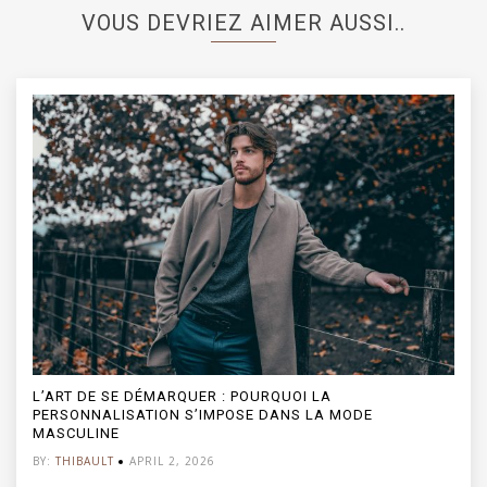
VOUS DEVRIEZ AIMER AUSSI..
JEAN LOOSE HOMME : COMMENT PORTER L’AMPLEUR
AVEC STYLE ?
BY:
THIBAULT
JULY 22, 2026