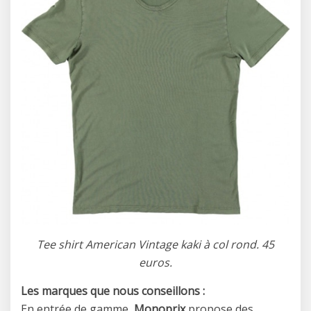
Tee shirt American Vintage kaki à col rond. 45
euros.
Les marques que nous conseillons :
En entrée de gamme,
Monoprix
propose des