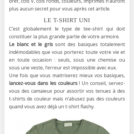
bref, cols V, cols ronds, couleurs, imprimés n’auront
plus aucun secret pour vous après cet article.
LE T-SHIRT UNI
C’est globalement le type de tee-shirt qui doit
constituer la plus grande partie de votre armoire.
Le blanc et le gris
sont des basiques totalement
indémodables que vous porterez toute votre vie et
en toute occasion : seuls, sous une chemise ou
sous une veste, l’erreur est impossible avec eux.
Une fois que vous maitriserez mieux vos basiques,
lancez-vous dans les couleurs
! Un conseil, servez-
vous des camaïeux pour assortir vos tenues à des
t-shirts de couleur mais n’abusez pas des couleurs
quand vous avez déjà un t-shirt flashy.