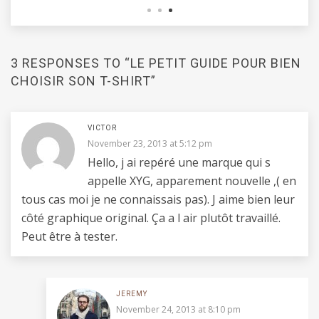
3 RESPONSES TO “LE PETIT GUIDE POUR BIEN
CHOISIR SON T-SHIRT”
VICTOR
November 23, 2013 at 5:12 pm
Hello, j ai repéré une marque qui s
appelle XYG, apparement nouvelle ,( en
tous cas moi je ne connaissais pas). J aime bien leur
côté graphique original. Ça a l air plutôt travaillé.
Peut être à tester.
JEREMY
November 24, 2013 at 8:10 pm