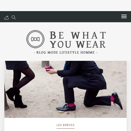
LES BRÈVES