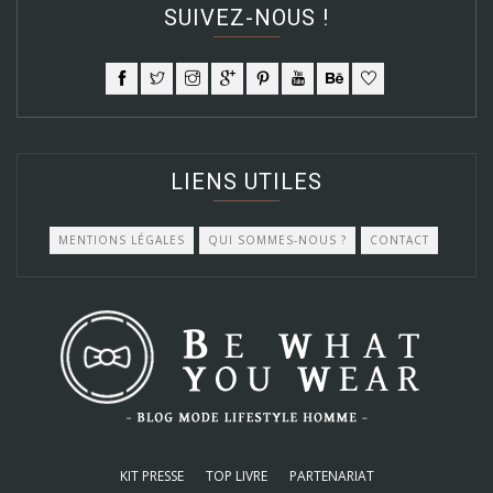
SUIVEZ-NOUS !
LIENS UTILES
MENTIONS LÉGALES
QUI SOMMES-NOUS ?
CONTACT
KIT PRESSE
TOP LIVRE
PARTENARIAT