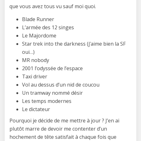
que vous avez tous vu sauf moi quoi.
Blade Runner
L’armée des 12 singes
Le Majordome
Star trek into the darkness (j’aime bien la SF
oui…)
MR nobody
2001 l’odyssée de l’espace
Taxi driver
Vol au dessus d’un nid de coucou
Un tramway nommé désir
Les temps modernes
Le dictateur
Pourquoi je décide de me mettre à jour ? J’en ai
plutôt marre de devoir me contenter d’un
hochement de tête satisfait à chaque fois que