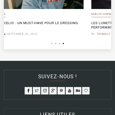
BEAUTÉ HOMME
LES LUNETTES OAKLEY : UN CHOIX DE STYLE ET DE
PERFORMANCE POUR L’HOMME MODERNE
BY:
THIBAULT
SEPTEMBER 26, 2023
SUIVEZ-NOUS !
LIENS UTILES