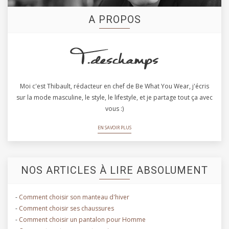
A PROPOS
Moi c'est Thibault, rédacteur en chef de Be What You Wear, j'écris
sur la mode masculine, le style, le lifestyle, et je partage tout ça avec
vous :)
EN SAVOIR PLUS
NOS ARTICLES À LIRE ABSOLUMENT
-
Comment choisir son manteau d'hiver
-
Comment choisir ses chaussures
-
Comment choisir un pantalon pour Homme