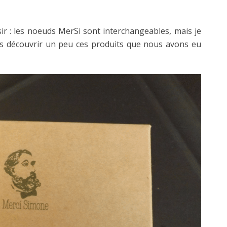
laisir : les noeuds MerSi sont interchangeables, mais je
ns découvrir un peu ces produits que nous avons eu