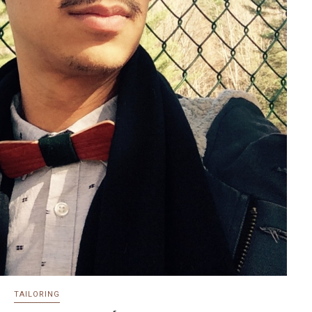
TAILORING