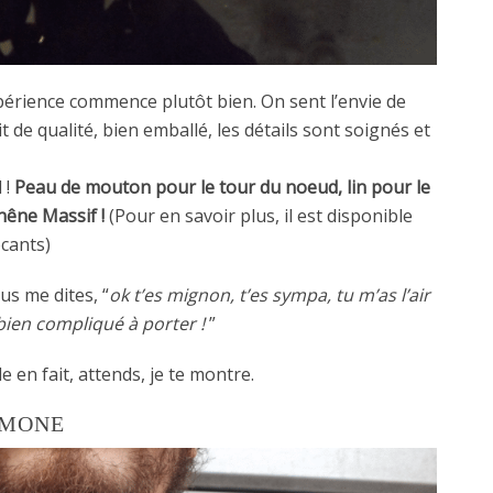
périence commence plutôt bien. On sent l’envie de
 de qualité, bien emballé, les détails sont soignés et
 !
Peau de mouton pour le tour du noeud, lin pour le
hêne Massif !
(Pour en savoir plus, il est disponible
ocants)
s me dites, “
ok t’es mignon, t’es sympa, tu m’as l’air
 bien compliqué à porter !
”
 en fait, attends, je te montre.
IMONE