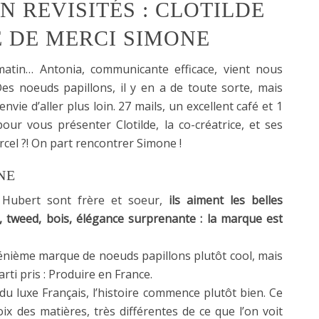
 REVISITÉS : CLOTILDE
 DE MERCI SIMONE
tin… Antonia, communicante efficace, vient nous
Des noeuds papillons, il y en a de toute sorte, mais
nvie d’aller plus loin. 27 mails, un excellent café et 1
 pour vous présenter Clotilde, la co-créatrice, et ses
rcel ?! On part rencontrer Simone !
NE
et Hubert sont frère et soeur,
ils aiment les belles
, tweed, bois, élégance surprenante : la marque est
e énième marque de noeuds papillons plutôt cool, mais
arti pris : Produire en France.
du luxe Français, l’histoire commence plutôt bien. Ce
ix des matières, très différentes de ce que l’on voit