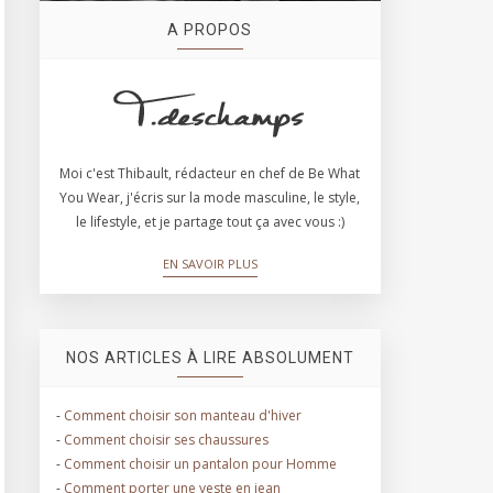
A PROPOS
Moi c'est Thibault, rédacteur en chef de Be What
You Wear, j'écris sur la mode masculine, le style,
le lifestyle, et je partage tout ça avec vous :)
EN SAVOIR PLUS
NOS ARTICLES À LIRE ABSOLUMENT
-
Comment choisir son manteau d'hiver
-
Comment choisir ses chaussures
-
Comment choisir un pantalon pour Homme
-
Comment porter une veste en jean