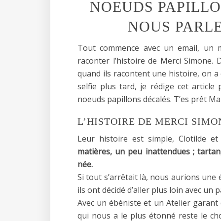
NOEUDS PAPILLON
NOUS PARLE
Tout commence avec un email, un ma
raconter l’histoire de Merci Simone. 
quand ils racontent une histoire, on a e
selfie plus tard, je rédige cet article
noeuds papillons décalés. T’es prêt Ma
L’HISTOIRE DE MERCI SIMO
Leur histoire est simple, Clotilde 
matières, un peu inattendues ; tartan
née.
Si tout s’arrêtait là, nous aurions un
ils ont décidé d’aller plus loin avec un p
Avec un ébéniste et un Atelier garant 
qui nous a le plus étonné reste le cho