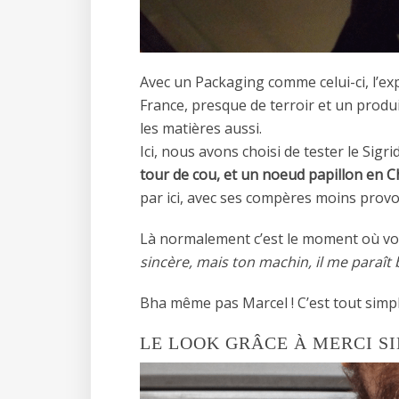
Avec un Packaging comme celui-ci, l’ex
France, presque de terroir et un produit
les matières aussi.
Ici, nous avons choisi de tester le Sigrid
tour de cou, et un noeud papillon en C
par ici, avec ses compères moins prov
Là normalement c’est le moment où vou
sincère, mais ton machin, il me paraît
Bha même pas Marcel ! C’est tout simple
LE LOOK GRÂCE À MERCI S