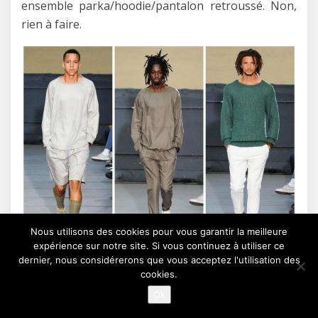
ensemble parka/hoodie/pantalon retroussé. Non,
rien à faire.
Nous utilisons des cookies pour vous garantir la meilleure
expérience sur notre site. Si vous continuez à utiliser ce
dernier, nous considérerons que vous acceptez l'utilisation des
Tout n’est pas à jeter, et heureusement. Comme
cookies.
souvent, certaines pièces sans saveur nous font
Ok
pourtant très envie, à l’image d’un sweat taupe à la