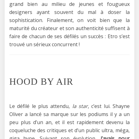
grand bien au milieu de jeunes et fougueux
designers ayant souvent du mal à doser la
sophistication. Finalement, on voit bien que la
maturité du créateur et son authenticité suffisent à
faire de chacun de ses défilés un succès : Etro s’est
trouvé un sérieux concurrent !
HOOD BY AIR
Le défilé le plus attendu,
la star
, c’est lui. Shayne
Oliver a lancé sa marque sur les podiums il y a un
peu plus d’un an, et il est rapidement devenu la
coqueluche des critiques et d’un public ultra, méga,
giga hype. Suivant son évolution,
j’avais pour