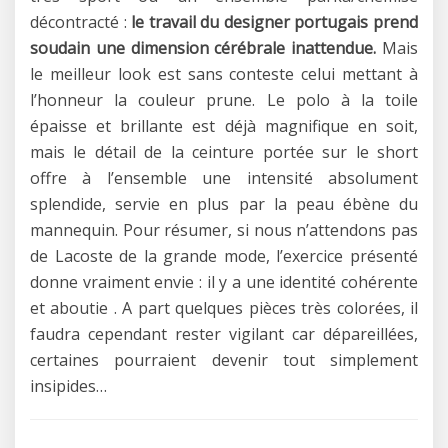
décontracté :
le travail du designer portugais prend
soudain une dimension cérébrale inattendue.
Mais
le meilleur look est sans conteste celui mettant à
l’honneur la couleur prune. Le polo à la toile
épaisse et brillante est déjà magnifique en soit,
mais le détail de la ceinture portée sur le short
offre à l’ensemble une intensité absolument
splendide, servie en plus par la peau ébène du
mannequin. Pour résumer, si nous n’attendons pas
de Lacoste de la grande mode, l’exercice présenté
donne vraiment envie : il y a une identité cohérente
et aboutie . A part quelques pièces très colorées, il
faudra cependant rester vigilant car dépareillées,
certaines pourraient devenir tout simplement
insipides…