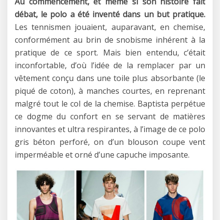
Au commencement, et même si son histoire fait
débat, le polo a été inventé dans un but pratique.
Les tennismen jouaient, auparavant, en chemise,
conformément au brin de snobisme inhérent à la
pratique de ce sport. Mais bien entendu, c’était
inconfortable, d’où l’idée de la remplacer par un
vêtement conçu dans une toile plus absorbante (le
piqué de coton), à manches courtes, en reprenant
malgré tout le col de la chemise. Baptista perpétue
ce dogme du confort en se servant de matières
innovantes et ultra respirantes, à l’image de ce polo
gris béton perforé, on d’un blouson coupe vent
imperméable et orné d’une capuche imposante.