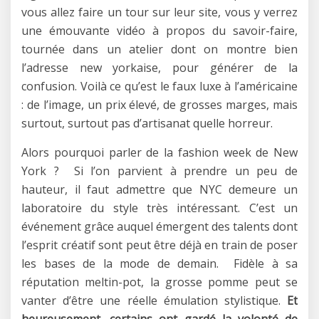
vous allez faire un tour sur leur site, vous y verrez
une émouvante vidéo à propos du savoir-faire,
tournée dans un atelier dont on montre bien
l’adresse new yorkaise, pour générer de la
confusion. Voilà ce qu’est le faux luxe à l’américaine
: de l’image, un prix élevé, de grosses marges, mais
surtout, surtout pas d’artisanat quelle horreur.
Alors pourquoi parler de la fashion week de New
York ? Si l’on parvient à prendre un peu de
hauteur, il faut admettre que NYC demeure un
laboratoire du style très intéressant. C’est un
événement grâce auquel émergent des talents dont
l’esprit créatif sont peut être déjà en train de poser
les bases de la mode de demain. Fidèle à sa
réputation meltin-pot, la grosse pomme peut se
vanter d’être une réelle émulation stylistique.
Et
heureusement, certains ont gardé la volonté de