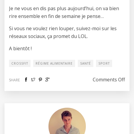
Je ne vous en dis pas plus aujourd’hui, on va bien
rire ensemble en fin de semaine je pense…
Si vous ne voulez rien louper, suivez-moi sur les
réseaux sociaux, ça promet du LOL.
A bientôt !
CROSSFIT
RÉGIME ALIMENTAIRE
SANTÉ
SPORT
on 
Comments Off
SHARE