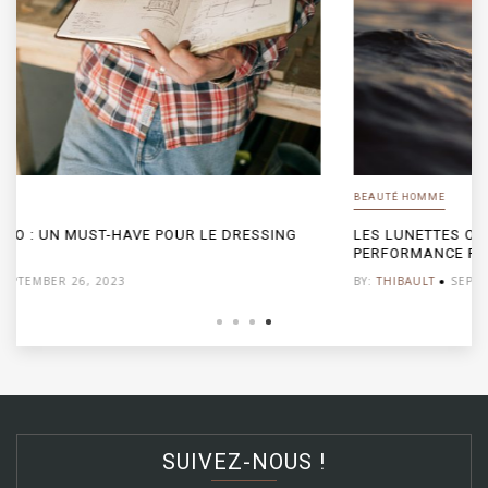
BEAUTÉ HOMME
LES LUNETTES OAKLEY : UN CHOIX DE STYLE ET DE
PERFORMANCE POUR L’HOMME MODERNE
BY:
THIBAULT
SEPTEMBER 26, 2023
SUIVEZ-NOUS !