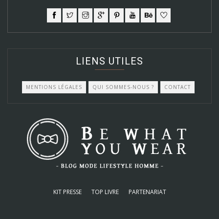
LIENS UTILES
MENTIONS LÉGALES
QUI SOMMES-NOUS ?
CONTACT
KIT PRESSE
TOP LIVRE
PARTENARIAT