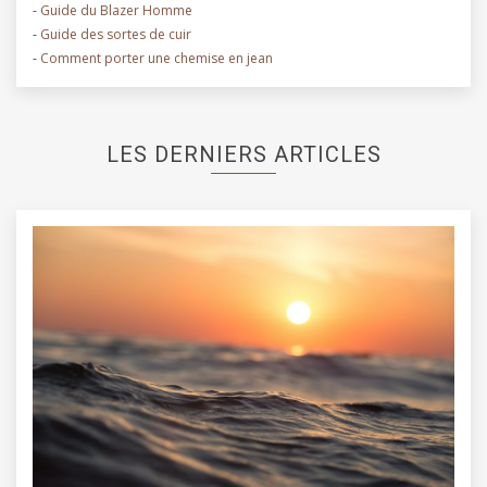
-
Guide du Blazer Homme
-
Guide des sortes de cuir
-
Comment porter une chemise en jean
LES DERNIERS ARTICLES