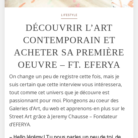
LIFESTYLE
DÉCOUVRIR L’ART
CONTEMPORAIN ET
ACHETER SA PREMIÈRE
OEUVRE – FT. EFERYA
On change un peu de registre cette fois, mais je
suis certain que cette interview vous intéressera,
tout comme cet univers que je découvre est
passionnant pour moi. Plongeons au coeur des
Galeries d’Art, du web et apprenons-en plus sur le
Street Art grâce à Jeremy Chausse – Fondateur
d’EFERYA.
– Hello Jérémy ! Tu nous parles un peu de toi, de