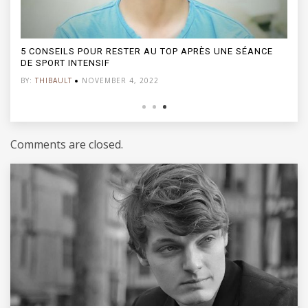
QUELLES SONT LES MARQUES DE MONTRES DE LUXE À
FAVORISER ?
BY:
THIBAULT
AUGUST 3, 2023
Comments are closed.