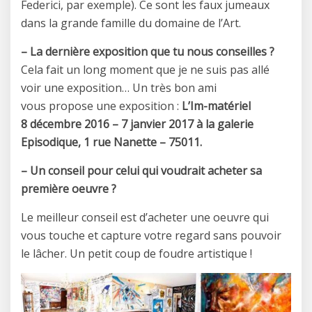
Federici, par exemple). Ce sont les faux jumeaux
dans la grande famille du domaine de l’Art.
– La dernière exposition que tu nous conseilles ?
Cela fait un long moment que je ne suis pas allé
voir une exposition… Un très bon ami
vous propose une exposition :
L’Im-matériel
8 décembre 2016 – 7 janvier 2017 à la galerie
Episodique, 1 rue Nanette – 75011.
– Un conseil pour celui qui voudrait acheter sa
première oeuvre ?
Le meilleur conseil est d’acheter une oeuvre qui
vous touche et capture votre regard sans pouvoir
le lâcher. Un petit coup de foudre artistique !