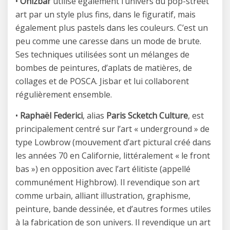
•
Onizbar
utilise également l’univers du pop-street
art par un style plus fins, dans le figuratif, mais
également plus pastels dans les couleurs. C’est un
peu comme une caresse dans un mode de brute.
Ses techniques utilisées sont un mélanges de
bombes de peintures, d’aplats de matières, de
collages et de POSCA. Jisbar et lui collaborent
régulièrement ensemble.
•
Raphaël Federici
, alias
Paris Scketch Culture
, est
principalement centré sur l’art « underground » de
type Lowbrow (mouvement d’art pictural créé dans
les années 70 en Californie, littéralement « le front
bas ») en opposition avec l’art élitiste (appellé
communément Highbrow). Il revendique son art
comme urbain, alliant illustration, graphisme,
peinture, bande dessinée, et d’autres formes utiles
à la fabrication de son univers. Il revendique un art