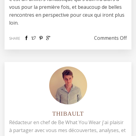
vous pour la première fois, et beaucoup de belles
rencontres en perspective pour ceux qui iront plus
loin.
on D
Comments Off
SHARE
THIBAULT
Rédacteur en chef de Be What You Wear j'ai plaisir
à partager avec vous mes découvertes, analyses, et