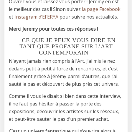
Ouvrez vous et laissez vous porter ! Jérémy en est
le meilleur des cas !! Sinon suivez
la page Facebook
et
Instagram d’EFERYA
pour suivre nos actualités.
Merci Jeremy pour toutes ces réponses !
– CE QUE JE PEUX VOUS DIRE EN
TANT QUE PROFANE SUR L’ART
CONTEMPORAIN –
N’ayant jamais rien compris à l’Art, j’ai mis le nez
dedans petit à petit à force de rencontres, et c’est
finalement grâce à Jérémy parmi d’autres, que j’ai
sauté le pas et découvert de plus près cet univers.
Comme il vous le disait si bien dans cette interview,
il ne faut pas hésiter à passer la porte des
expositions, découvrir les artistes sur les réseaux,
et peut-être sauter le pas d’un premier achat.
C’est un univers fantastique qui s’ouvrira alors à