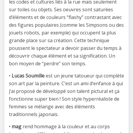
les codes et cultures liés à la rue mais seulement
sur toiles ou objets. Ses oeuvres sont saturées
d’éléments et de couleurs “flashy” contrastant avec
des figures populaires (comme les Simpsons ou des
jouets robots, par exemple) qui occupent la plus
grande place sur sa création. Cette technique
poussent le spectateur a devoir passer du temps à
découvrir chaque élément et sa signification. Un
bon moyen de “perdre” son temps.
•
Lucas Soumille
est un jeune tatoueur qui complète
son art par la peinture. C’est un ami d’enfance à qui
j’ai proposé de développé son talent pictural et ça
fonctionne super bien ! Son style hyperréaliste de
femmes se mélange avec des éléments
traditionnels japonais.
•
mag
rend hommage à la couleur et au corps