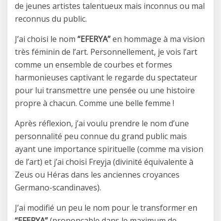
de jeunes artistes talentueux mais inconnus ou mal
reconnus du public.
J’ai choisi le nom
“EFERYA”
en hommage à ma vision
très féminin de l’art. Personnellement, je vois l’art
comme un ensemble de courbes et formes
harmonieuses captivant le regarde du spectateur
pour lui transmettre une pensée ou une histoire
propre à chacun. Comme une belle femme !
Après réflexion, j’ai voulu prendre le nom d’une
personnalité peu connue du grand public mais
ayant une importance spirituelle (comme ma vision
de l’art) et j’ai choisi Freyja (divinité équivalente à
Zeus ou Héras dans les anciennes croyances
Germano-scandinaves).
J’ai modifié un peu le nom pour le transformer en
“EFERYA”
(prononçable dans le maximum de