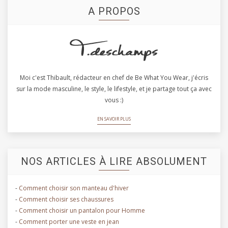
A PROPOS
Moi c'est Thibault, rédacteur en chef de Be What You Wear, j'écris
sur la mode masculine, le style, le lifestyle, et je partage tout ça avec
vous :)
EN SAVOIR PLUS
NOS ARTICLES À LIRE ABSOLUMENT
-
Comment choisir son manteau d'hiver
-
Comment choisir ses chaussures
-
Comment choisir un pantalon pour Homme
-
Comment porter une veste en jean