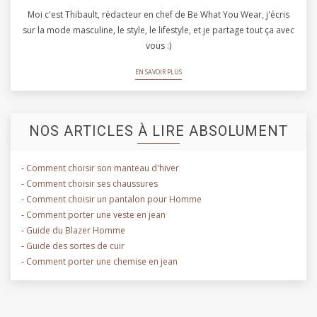
Moi c'est Thibault, rédacteur en chef de Be What You Wear, j'écris
sur la mode masculine, le style, le lifestyle, et je partage tout ça avec
vous :)
EN SAVOIR PLUS
NOS ARTICLES À LIRE ABSOLUMENT
-
Comment choisir son manteau d'hiver
-
Comment choisir ses chaussures
-
Comment choisir un pantalon pour Homme
-
Comment porter une veste en jean
-
Guide du Blazer Homme
-
Guide des sortes de cuir
-
Comment porter une chemise en jean