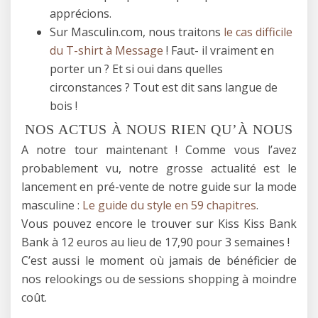
apprécions.
Sur Masculin.com, nous traitons
le cas difficile
du T-shirt à Message
! Faut- il vraiment en
porter un ? Et si oui dans quelles
circonstances ? Tout est dit sans langue de
bois !
NOS ACTUS À NOUS RIEN QU’À NOUS
A notre tour maintenant ! Comme vous l’avez
probablement vu, notre grosse actualité est le
lancement en pré-vente de notre guide sur la mode
masculine :
Le guide du style en 59 chapitres
.
Vous pouvez encore le trouver sur Kiss Kiss Bank
Bank à 12 euros au lieu de 17,90 pour 3 semaines !
C’est aussi le moment où jamais de bénéficier de
nos relookings ou de sessions shopping à moindre
coût.