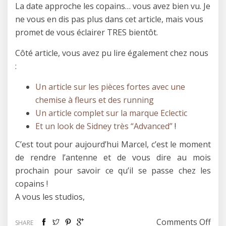
La date approche les copains… vous avez bien vu. Je
ne vous en dis pas plus dans cet article, mais vous
promet de vous éclairer TRES bientôt.
Côté article, vous avez pu lire également chez nous
:
Un article sur les pièces fortes avec une
chemise à fleurs et des running
Un article complet sur la marque Eclectic
Et un look de Sidney très “Advanced”
!
C’est tout pour aujourd’hui Marcel, c’est le moment
de rendre l’antenne et de vous dire au mois
prochain pour savoir ce qu’il se passe chez les
copains !
A vous les studios,
on C
Comments Off
SHARE