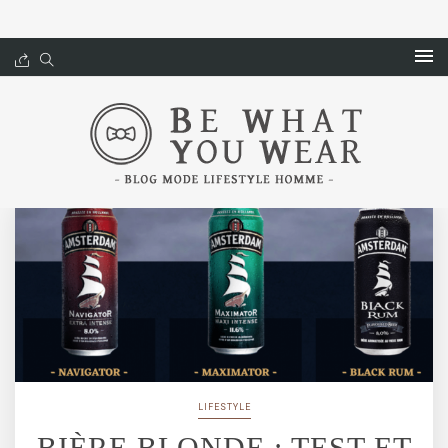
LIFESTYLE
BIÈRE BLONDE : TEST ET