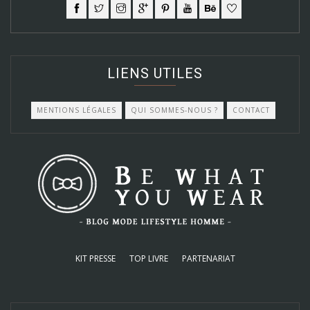
LIENS UTILES
MENTIONS LÉGALES
QUI SOMMES-NOUS ?
CONTACT
KIT PRESSE
TOP LIVRE
PARTENARIAT