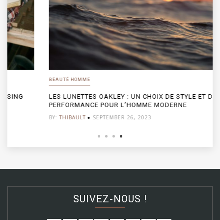
BEAUTÉ HOMME
LES LUNETTES OAKLEY : UN CHOIX DE STYLE ET DE
PERFORMANCE POUR L’HOMME MODERNE
BY:
THIBAULT
SEPTEMBER 26, 2023
SUIVEZ-NOUS !