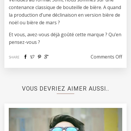
contenance classique de bouteille de bière. A quand
la production d’une déclinaison en version bière de
noël ou bière de mars ?
Et vous, avez-vous déjà goûté cette marque ? Qu’en
pensez-vous ?
on 
Comments Off
SHARE
VOUS DEVRIEZ AIMER AUSSI..