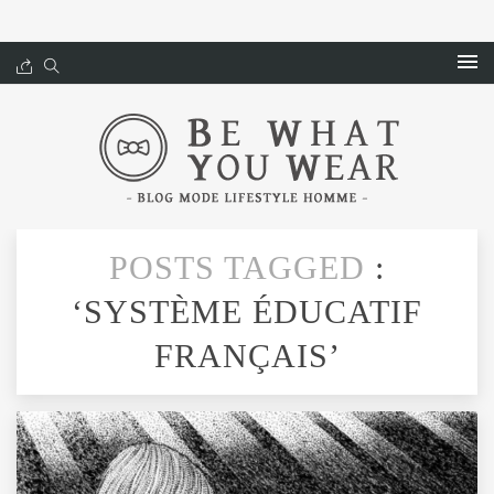
POSTS TAGGED
:
‘SYSTÈME ÉDUCATIF
FRANÇAIS’