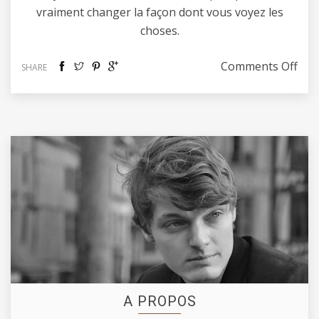
vraiment changer la façon dont vous voyez les
choses.
on L
Comments Off
SHARE
A PROPOS