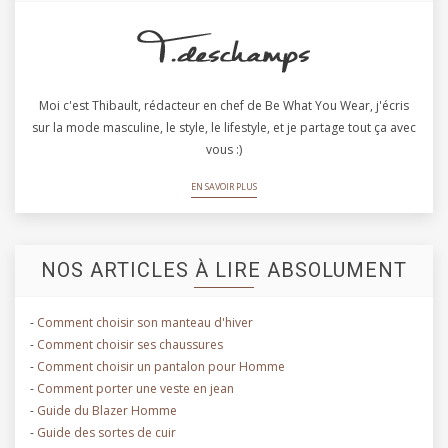
Moi c'est Thibault, rédacteur en chef de Be What You Wear, j'écris
sur la mode masculine, le style, le lifestyle, et je partage tout ça avec
vous :)
EN SAVOIR PLUS
NOS ARTICLES À LIRE ABSOLUMENT
-
Comment choisir son manteau d'hiver
-
Comment choisir ses chaussures
-
Comment choisir un pantalon pour Homme
-
Comment porter une veste en jean
-
Guide du Blazer Homme
-
Guide des sortes de cuir