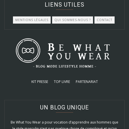
LIENS UTILES
MENTIONS LÉGALES
QUI SOMMES-NOUS ?
CONTACT
KIT PRESSE
TOP LIVRE
PARTENARIAT
UN BLOG UNIQUE
Be What You Wear a pour vocation d’apprendre aux hommes que
le style masculin n’est pas quelque chose de compliqué et qu’on