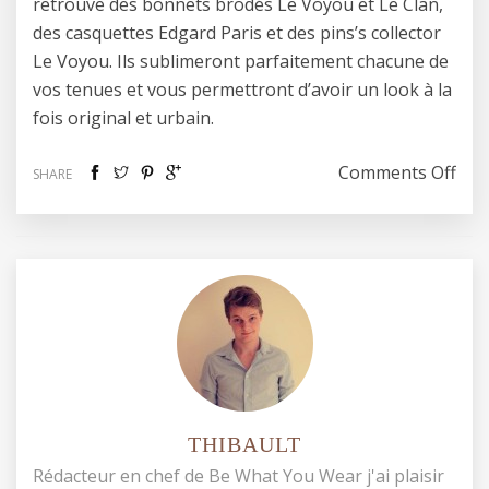
retrouve des bonnets brodés Le Voyou et Le Clan,
des casquettes Edgard Paris et des pins’s collector
Le Voyou. Ils sublimeront parfaitement chacune de
vos tenues et vous permettront d’avoir un look à la
fois original et urbain.
on 
Comments Off
SHARE
THIBAULT
Rédacteur en chef de Be What You Wear j'ai plaisir