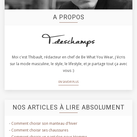
A PROPOS
Moi c'est Thibault, rédacteur en chef de Be What You Wear, j'écris
sur la mode masculine, le style, le lifestyle, et je partage tout ça avec
vous :)
EN SAVOIR PLUS
NOS ARTICLES À LIRE ABSOLUMENT
-
Comment choisir son manteau d'hiver
-
Comment choisir ses chaussures
-
Comment choisir un pantalon pour Homme