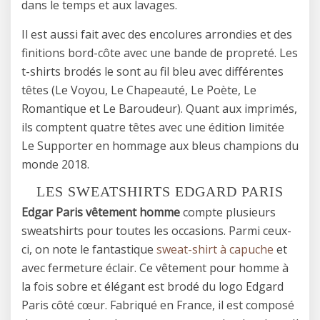
dans le temps et aux lavages.
Il est aussi fait avec des encolures arrondies et des
finitions bord-côte avec une bande de propreté. Les
t-shirts brodés le sont au fil bleu avec différentes
têtes (Le Voyou, Le Chapeauté, Le Poète, Le
Romantique et Le Baroudeur). Quant aux imprimés,
ils comptent quatre têtes avec une édition limitée
Le Supporter en hommage aux bleus champions du
monde 2018.
LES SWEATSHIRTS EDGARD PARIS
Edgar Paris vêtement homme
compte plusieurs
sweatshirts pour toutes les occasions. Parmi ceux-
ci, on note le fantastique
sweat-shirt à capuche
et
avec fermeture éclair. Ce vêtement pour homme à
la fois sobre et élégant est brodé du logo Edgard
Paris côté cœur. Fabriqué en France, il est composé