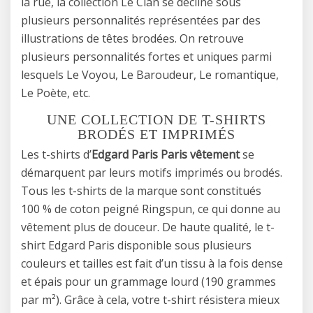
la rue, la collection Le Clan se décline sous
plusieurs personnalités représentées par des
illustrations de têtes brodées. On retrouve
plusieurs personnalités fortes et uniques parmi
lesquels Le Voyou, Le Baroudeur, Le romantique,
Le Poète, etc.
UNE COLLECTION DE T-SHIRTS
BRODÉS ET IMPRIMÉS
Les t-shirts d’
Edgard Paris Paris vêtement
se
démarquent par leurs motifs imprimés ou brodés.
Tous les t-shirts de la marque sont constitués
100 % de coton peigné Ringspun, ce qui donne au
vêtement plus de douceur. De haute qualité, le t-
shirt Edgard Paris disponible sous plusieurs
couleurs et tailles est fait d’un tissu à la fois dense
et épais pour un grammage lourd (190 grammes
par m²). Grâce à cela, votre t-shirt résistera mieux