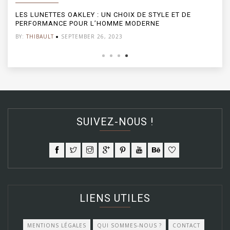
LES LUNETTES OAKLEY : UN CHOIX DE STYLE ET DE
PERFORMANCE POUR L’HOMME MODERNE
BY:
THIBAULT
SEPTEMBER 26, 2023
SUIVEZ-NOUS !
LIENS UTILES
MENTIONS LÉGALES
QUI SOMMES-NOUS ?
CONTACT