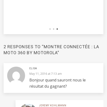
LES BIJOUX PERSONNALISÉS : UN CADEAU 
POUR NOS GRAND-MÈRES
BY:
THIBAULT
JANUARY 6, 2026
2 RESPONSES TO “MONTRE CONNECTÉE : LA
MOTO 360 BY MOTOROLA”
ELISA
May 11, 2016 at 7:13 am
Bonjour quand sauront nous le
résultat du gagnant?
JEREMY KOHLMANN