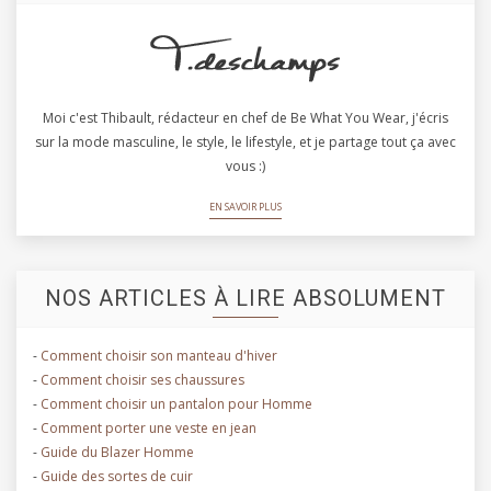
Moi c'est Thibault, rédacteur en chef de Be What You Wear, j'écris
sur la mode masculine, le style, le lifestyle, et je partage tout ça avec
vous :)
EN SAVOIR PLUS
NOS ARTICLES À LIRE ABSOLUMENT
-
Comment choisir son manteau d'hiver
-
Comment choisir ses chaussures
-
Comment choisir un pantalon pour Homme
-
Comment porter une veste en jean
-
Guide du Blazer Homme
-
Guide des sortes de cuir