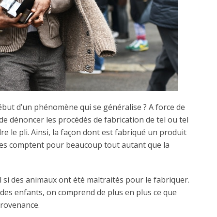
 début d’un phénomène qui se généralise ? A force de
e dénoncer les procédés de fabrication de tel ou tel
 le pli. Ainsi, la façon dont est fabriqué un produit
res comptent pour beaucoup tout autant que la
l si des animaux ont été maltraités pour le fabriquer.
ar des enfants, on comprend de plus en plus ce que
e provenance.