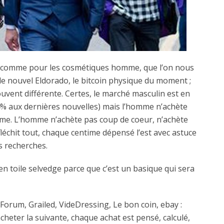
, comme pour les cosmétiques homme, que l’on nous
 nouvel Eldorado, le bitcoin physique du moment ;
uvent différente. Certes, le marché masculin est en
4% aux dernières nouvelles) mais l’homme n’achète
me. L’homme n’achète pas coup de coeur, n’achète
éfléchit tout, chaque centime dépensé l’est avec astuce
s recherches.
n toile selvedge parce que c’est un basique qui sera
? Forum, Grailed, VideDressing, Le bon coin, ebay :
cheter la suivante, chaque achat est pensé, calculé,