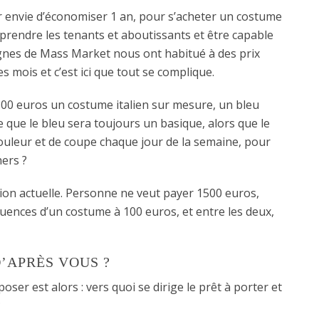
r envie d’économiser 1 an, pour s’acheter un costume
comprendre les tenants et aboutissants et être capable
ignes de Mass Market nous ont habitué à des prix
s mois et c’est ici que tout se complique.
500 euros un costume italien sur mesure, un bleu
 que le bleu sera toujours un basique, alors que le
uleur et de coupe chaque jour de la semaine, pour
ers ?
iction actuelle. Personne ne veut payer 1500 euros,
ences d’un costume à 100 euros, et entre les deux,
’APRÈS VOUS ?
oser est alors : vers quoi se dirige le prêt à porter et
?