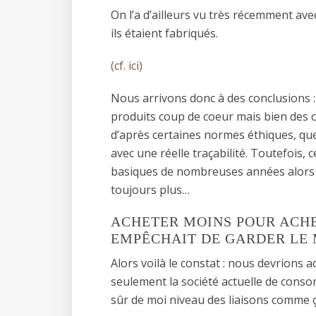
On l’a d’ailleurs vu très récemment avec
ils étaient fabriqués.
(cf. ici)
Nous arrivons donc à des conclusions 
produits coup de coeur mais bien des cho
d’après certaines normes éthiques, que
avec une réelle traçabilité. Toutefois, c
basiques de nombreuses années alors 
toujours plus…
ACHETER MOINS POUR ACHET
EMPÊCHAIT DE GARDER LE 
Alors voilà le constat : nous devrions a
seulement la société actuelle de consomm
sûr de moi niveau des liaisons comme ç