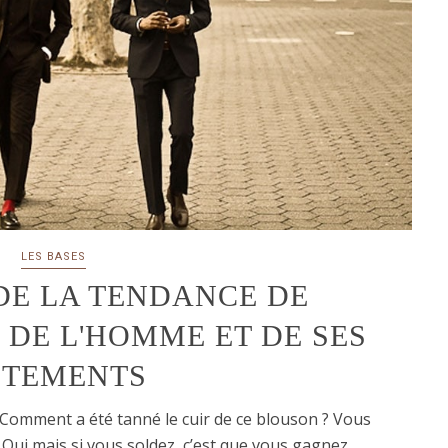
LES BASES
DE LA TENDANCE DE
DE L'HOMME ET DE SES
ÊTEMENTS
 ? Comment a été tanné le cuir de ce blouson ? Vous
Oui mais si vous soldez, c’est que vous gagnez