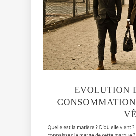
EVOLUTION 
CONSOMMATION 
V
Quelle est la matière ? D’où elle vient
connaissez la marge de cette marque ? 