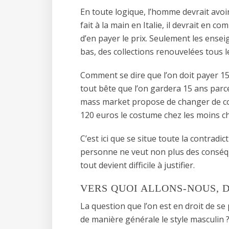
En toute logique, l’homme devrait avoi
fait à la main en Italie, il devrait en 
d’en payer le prix. Seulement les ense
bas, des collections renouvelées tous le
Comment se dire que l’on doit payer 1
tout bête que l’on gardera 15 ans parce
mass market propose de changer de co
120 euros le costume chez les moins ch
C’est ici que se situe toute la contrad
personne ne veut non plus des conséqu
tout devient difficile à justifier.
VERS QUOI ALLONS-NOUS, D
La question que l’on est en droit de se p
de manière générale le style masculin 