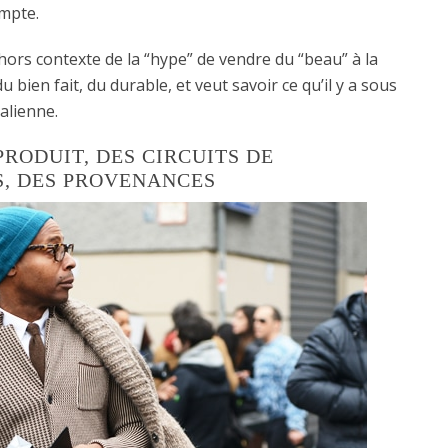
ompte.
le, hors contexte de la “hype” de vendre du “beau” à la
u bien fait, du durable, et veut savoir ce qu’il y a sous
talienne.
RODUIT, DES CIRCUITS DE
S, DES PROVENANCES