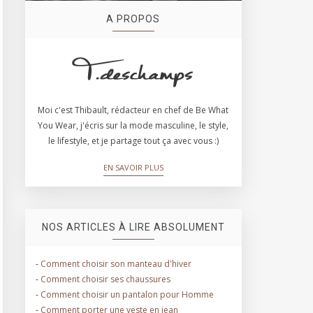
A PROPOS
Moi c'est Thibault, rédacteur en chef de Be What
You Wear, j'écris sur la mode masculine, le style,
le lifestyle, et je partage tout ça avec vous :)
EN SAVOIR PLUS
NOS ARTICLES À LIRE ABSOLUMENT
-
Comment choisir son manteau d'hiver
-
Comment choisir ses chaussures
-
Comment choisir un pantalon pour Homme
-
Comment porter une veste en jean