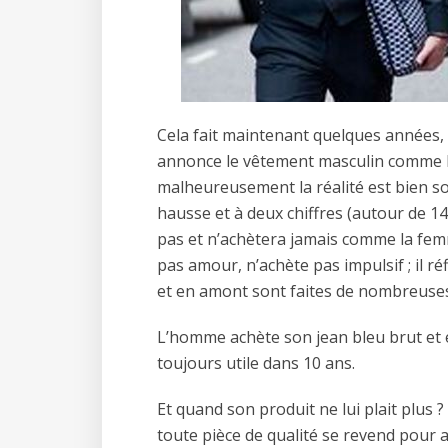
Cela fait maintenant quelques années
annonce le vêtement masculin comme le
malheureusement la réalité est bien so
hausse et à deux chiffres (autour de 1
pas et n’achètera jamais comme la fem
pas amour, n’achète pas impulsif ; il r
et en amont sont faites de nombreuse
L’homme achète son jean bleu brut et e
toujours utile dans 10 ans.
Et quand son produit ne lui plait plus 
toute pièce de qualité se revend pour a