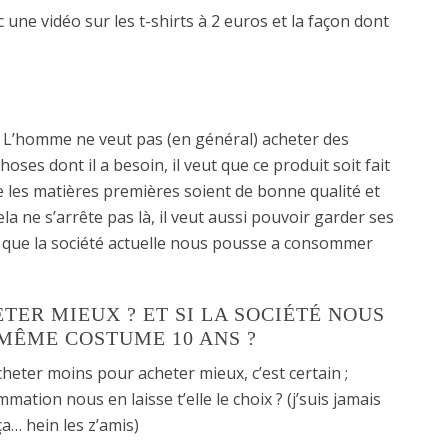
 une vidéo sur les t-shirts à 2 euros et la façon dont
: L’homme ne veut pas (en général) acheter des
ses dont il a besoin, il veut que ce produit soit fait
 les matières premières soient de bonne qualité et
ela ne s’arrête pas là, il veut aussi pouvoir garder ses
que la société actuelle nous pousse a consommer
ER MIEUX ? ET SI LA SOCIÉTÉ NOUS
MÊME COSTUME 10 ANS ?
cheter moins pour acheter mieux, c’est certain ;
ation nous en laisse t’elle le choix ? (j’suis jamais
a… hein les z’amis)