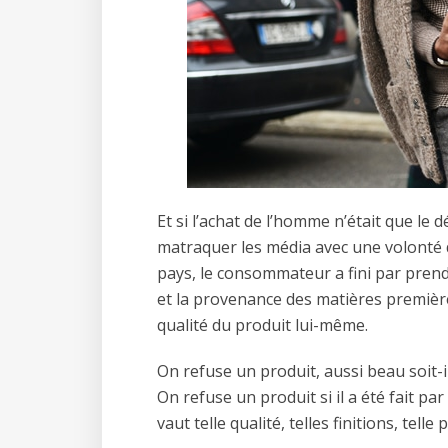
Et si l’achat de l’homme n’était que le
matraquer les média avec une volonté d
pays, le consommateur a fini par prendre
et la provenance des matières premiè
qualité du produit lui-même.
On refuse un produit, aussi beau soit-i
On refuse un produit si il a été fait p
vaut telle qualité, telles finitions, tell