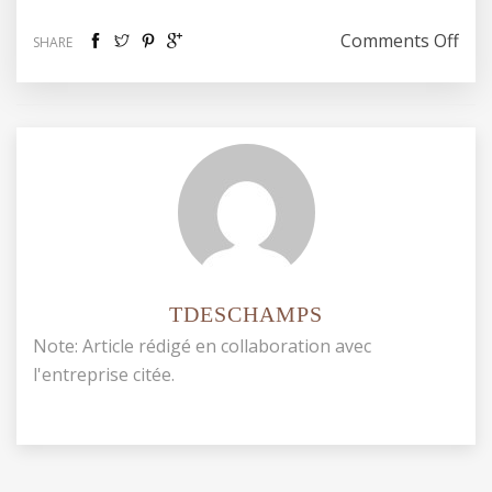
on 
Comments Off
SHARE
TDESCHAMPS
Note: Article rédigé en collaboration avec
l'entreprise citée.