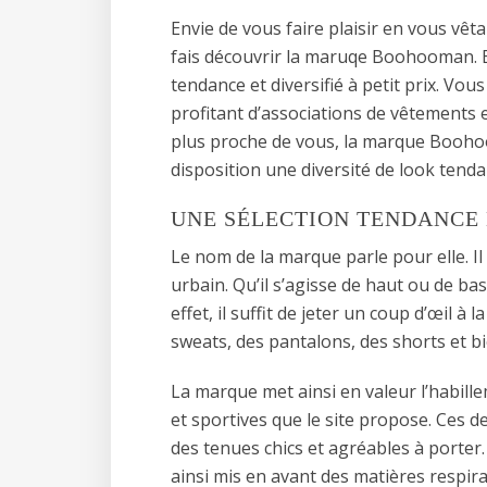
Envie de vous faire plaisir en vous vêt
fais découvrir la maruqe Boohooman
tendance et diversifié à petit prix. Vo
profitant d’associations de vêtements 
plus proche de vous, la marque Booho
disposition une diversité de look tend
UNE SÉLECTION TENDANCE
Le nom de la marque parle pour elle. Il
urbain. Qu’il s’agisse de haut ou de bas
effet, il suffit de jeter un coup d’œil à
sweats, des pantalons, des shorts et b
La marque met ainsi en valeur l’habille
et sportives que le site propose. Ces 
des tenues chics et agréables à port
ainsi mis en avant des matières respi