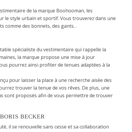
stimentaire de la marque Boohooman, les
r le style urbain et sportif. Vous trouverez dans une
orts comme des bonnets, des gants…
itable spécialiste du vestimentaire qui rappelle la
domaines, la marque propose une mise à jour
ous pourrez ainsi profiter de tenues adaptées à la
nçu pour laisser la place à une recherche aisée des
ourrez trouver la tenue de vos rêves. De plus, une
 sont proposés afin de vous permettre de trouver
 BORIS BECKER
uté, il se renouvelle sans cesse et sa collaboration