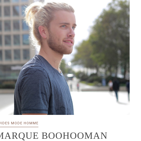
UIDES MODE HOMME
 MARQUE BOOHOOMAN