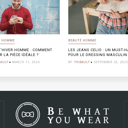
É HOMME
BEAUTÉ HOMME
D’HIVER HOMME : COMMENT
LES JEANS CELIO : UN MUST-H
R LA PIÈCE IDÉALE ?
POUR LE DRESSING MASCULIN
BAULT
MARCH 11, 2024
BY:
THIBAULT
SEPTEMBER 26, 2023