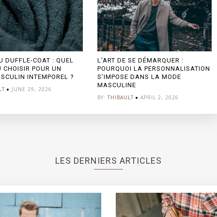
 DUFFLE-COAT : QUEL
L’ART DE SE DÉMARQUER :
 CHOISIR POUR UN
POURQUOI LA PERSONNALISATION
SCULIN INTEMPOREL ?
S’IMPOSE DANS LA MODE
MASCULINE
LT
JUNE 29, 2026
BY:
THIBAULT
APRIL 2, 2026
LES DERNIERS ARTICLES