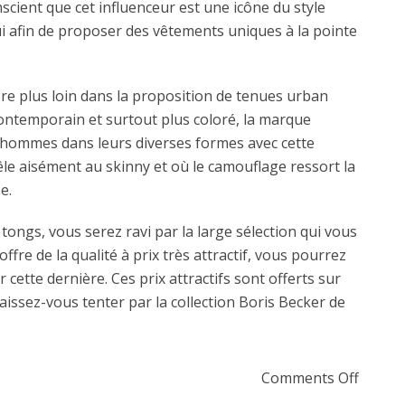
scient que cet influenceur est une icône du style
lui afin de proposer des vêtements uniques à la pointe
re plus loin dans la proposition de tenues urban
 contemporain et surtout plus coloré, la marque
s hommes dans leurs diverses formes avec cette
mêle aisément au skinny et où le camouflage ressort la
e.
tongs, vous serez ravi par la large sélection qui vous
ffre de la qualité à prix très attractif, vous pourrez
r cette dernière. Ces prix attractifs sont offerts sur
aissez-vous tenter par la collection Boris Becker de
on Zo
Comments Off