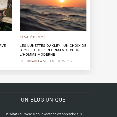
BEAUTÉ HOMME
AVE
LES LUNETTES OAKLEY : UN CHOIX DE
STYLE ET DE PERFORMANCE POUR
L’HOMME MODERNE
BY:
THIBAULT
SEPTEMBER 26, 2023
UN BLOG UNIQUE
Be What You Wear a pour vocation d’apprendre aux