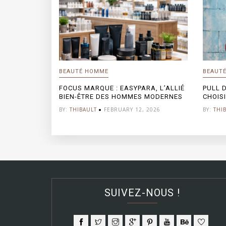
BEAUTÉ HOMME
BEAUT
FOCUS MARQUE : EASYPARA, L’ALLIÉ
PULL 
BIEN-ÊTRE DES HOMMES MODERNES
CHOISI
BY:
THIBAULT
FEBRUARY 12, 2026
BY:
THI
SUIVEZ-NOUS !