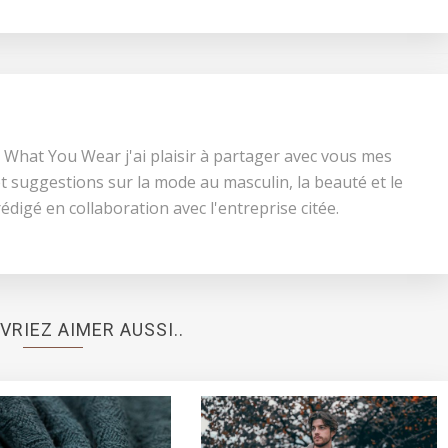
 What You Wear j'ai plaisir à partager avec vous mes
t suggestions sur la mode au masculin, la beauté et le
 rédigé en collaboration avec l'entreprise citée.
VRIEZ AIMER AUSSI..