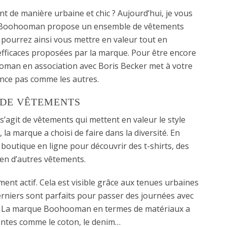
ant de manière urbaine et chic ? Aujourd’hui, je vous
. Boohooman propose un ensemble de vêtements
us pourrez ainsi vous mettre en valeur tout en
efficaces proposées par la marque. Pour être encore
oman en association avec Boris Becker met à votre
ance pas comme les autres.
 DE VÊTEMENTS
 s’agit de vêtements qui mettent en valeur le style
, la marque a choisi de faire dans la diversité. En
 la boutique en ligne pour découvrir des t-shirts, des
ien d’autres vêtements.
ment actif. Cela est visible grâce aux tenues urbaines
derniers sont parfaits pour passer des journées avec
er. La marque Boohooman en termes de matériaux a
rantes comme le coton, le denim…