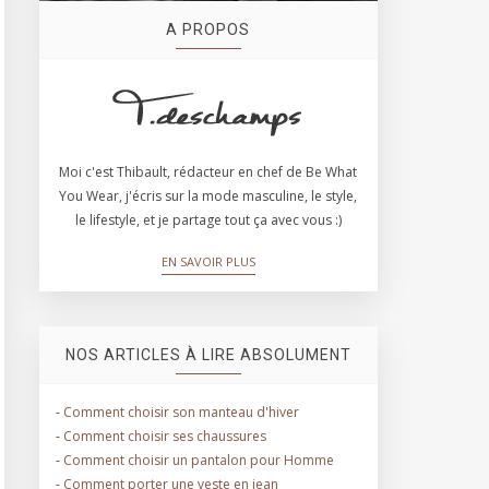
A PROPOS
Moi c'est Thibault, rédacteur en chef de Be What
You Wear, j'écris sur la mode masculine, le style,
le lifestyle, et je partage tout ça avec vous :)
EN SAVOIR PLUS
NOS ARTICLES À LIRE ABSOLUMENT
-
Comment choisir son manteau d'hiver
-
Comment choisir ses chaussures
-
Comment choisir un pantalon pour Homme
-
Comment porter une veste en jean