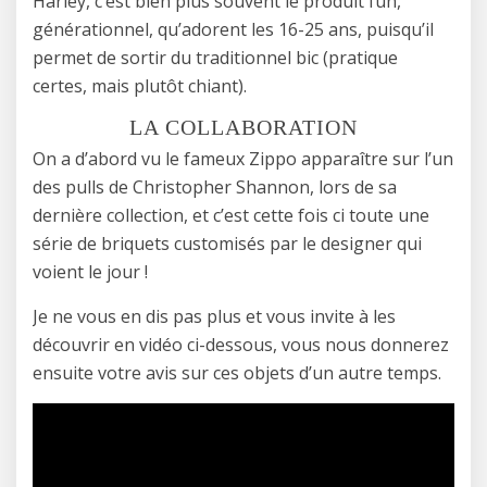
Harley, c’est bien plus souvent le produit fun,
générationnel, qu’adorent les 16-25 ans, puisqu’il
permet de sortir du traditionnel bic (pratique
certes, mais plutôt chiant).
LA COLLABORATION
On a d’abord vu le fameux Zippo apparaître sur l’un
des pulls de Christopher Shannon, lors de sa
dernière collection, et c’est cette fois ci toute une
série de briquets customisés par le designer qui
voient le jour !
Je ne vous en dis pas plus et vous invite à les
découvrir en vidéo ci-dessous, vous nous donnerez
ensuite votre avis sur ces objets d’un autre temps.