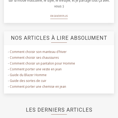
sur la mode masculine, le style, le lifestyle, et je partage tout ça avec
vous :)
EN SAVOIR PLUS
NOS ARTICLES À LIRE ABSOLUMENT
-
Comment choisir son manteau d'hiver
-
Comment choisir ses chaussures
-
Comment choisir un pantalon pour Homme
-
Comment porter une veste en jean
-
Guide du Blazer Homme
-
Guide des sortes de cuir
-
Comment porter une chemise en jean
LES DERNIERS ARTICLES