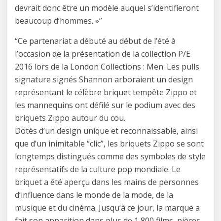
devrait donc être un modèle auquel s’identifieront
beaucoup d’hommes. »”
“Ce partenariat a débuté au début de l’été à
l’occasion de la présentation de la collection P/E
2016 lors de la London Collections : Men. Les pulls
signature signés Shannon arboraient un design
représentant le célèbre briquet tempête Zippo et
les mannequins ont défilé sur le podium avec des
briquets Zippo autour du cou.
Dotés d’un design unique et reconnaissable, ainsi
que d’un inimitable “clic”, les briquets Zippo se sont
longtemps distingués comme des symboles de style
représentatifs de la culture pop mondiale. Le
briquet a été aperçu dans les mains de personnes
d’influence dans le monde de la mode, de la
musique et du cinéma. Jusqu’à ce jour, la marque a
fait son apparition dans plus de 1 800 films, pièces