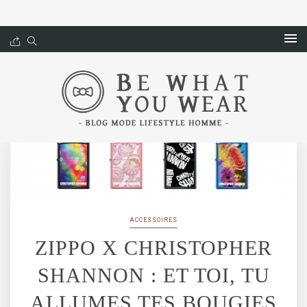
ACCESSOIRES
ZIPPO X CHRISTOPHER
SHANNON : ET TOI, TU
ALLUMES TES BOUGIES