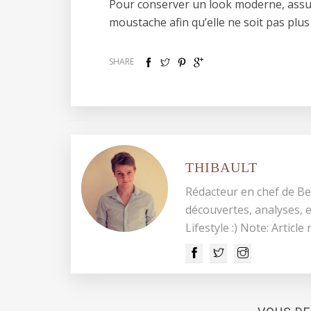
Pour conserver un look moderne, assu
moustache afin qu’elle ne soit pas plu
SHARE
THIBAULT
Rédacteur en chef de Be
découvertes, analyses, e
Lifestyle :) Note: Article