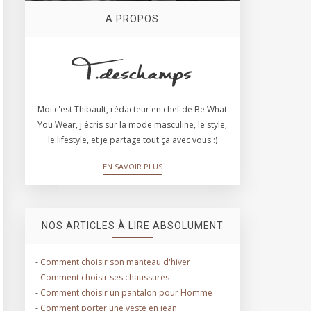
A PROPOS
Moi c'est Thibault, rédacteur en chef de Be What
You Wear, j'écris sur la mode masculine, le style,
le lifestyle, et je partage tout ça avec vous :)
EN SAVOIR PLUS
NOS ARTICLES À LIRE ABSOLUMENT
-
Comment choisir son manteau d'hiver
-
Comment choisir ses chaussures
-
Comment choisir un pantalon pour Homme
-
Comment porter une veste en jean