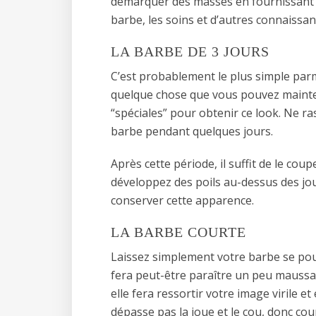
démarquer des masses en fournissant un
barbe, les soins et d’autres connaissan
LA BARBE DE 3 JOURS
C’est probablement le plus simple parm
quelque chose que vous pouvez mainten
“spéciales” pour obtenir ce look. Ne r
barbe pendant quelques jours.
Après cette période, il suffit de le co
développez des poils au-dessus des jou
conserver cette apparence.
LA BARBE COURTE
Laissez simplement votre barbe se pous
fera peut-être paraître un peu maussad
elle fera ressortir votre image virile 
dépasse pas la joue et le cou, donc co