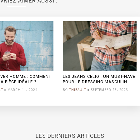
VRIEZ AIMER AUSSI..
HIVER HOMME : COMMENT
LES JEANS CELIO : UN MUST-HAVE
LA PIÈCE IDÉALE ?
POUR LE DRESSING MASCULIN
LT
MARCH 11, 2024
BY:
THIBAULT
SEPTEMBER 26, 2023
LES DERNIERS ARTICLES