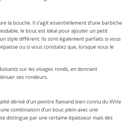
re la bouche. Il s’agit essentiellement d’une barbiche
odable, le bouc est idéal pour ajouter un petit
n style différent. Ils sont également parfaits si vous
épaisse ou si vous constatez que, lorsque vous le
éduisants sur les visages ronds, en donnant
atténuer ses rondeurs.
alité dérivé d’un peintre flamand bien connu du XVIIe
 une combinaison d’un bouc plein avec une
se distingue par une certaine épaisseur mais des