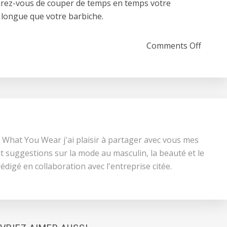
rez-vous de couper de temps en temps votre
s longue que votre barbiche.
on Off
Comments Off
 What You Wear j'ai plaisir à partager avec vous mes
t suggestions sur la mode au masculin, la beauté et le
 rédigé en collaboration avec l'entreprise citée.