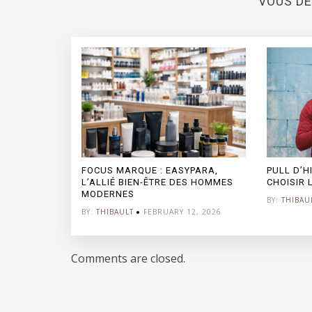
VOUS DE
FOCUS MARQUE : EASYPARA,
PULL D’
L’ALLIÉ BIEN-ÊTRE DES HOMMES
CHOISIR 
MODERNES
BY:
THIBAU
BY:
THIBAULT
FEBRUARY 12, 2026
Comments are closed.