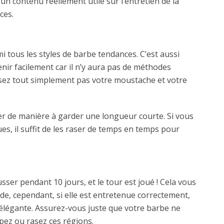
 contenu réellement utile sur l’entretien de la
ces.
i tous les styles de barbe tendances. C’est aussi
ir facilement car il n’y aura pas de méthodes
asez tout simplement pas votre moustache et votre
uper de manière à garder une longueur courte. Si vous
es, il suffit de les raser de temps en temps pour
ser pendant 10 jours, et le tour est joué ! Cela vous
e, cependant, si elle est entretenue correctement,
et élégante. Assurez-vous juste que votre barbe ne
upez ou rasez ces régions.