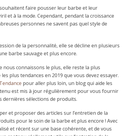
ouhaitent faire pousser leur barbe et leur
ril et à la mode. Cependant, pendant la croissance
mbreuses personnes ne savent pas quel style de
pression de la personnalité, elle se décline en plusieurs
une barbe sauvage et plus encore.
ue nous connaissons le plus, elle reste la plus
be les plus tendances en 2019 que vous devez essayer.
Tendance
pour aller plus loin, un blog qui aide les
tenu est mis à jour régulièrement pour vous fournir
s dernières sélections de produits.
er et proposer des articles sur l’entretien de la
roduits pour le soin de la barbe et plus encore ! Avec
alisé et récent sur une base cohérente, et de vous