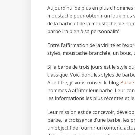
Aujourd’hui de plus en plus d’hommes s
moustache pour obtenir un look plus vi
de la barbe et de la moustache, de no
barbe ira bien à sa personnalité.
Entre l’affirmation de la virilité et l’ex
styles, moustache branchée, un bouc, 
Si la barbe de trois jours est le style q
classique. Voici donc les styles de bar
A ce titre, je vous conseil le blog
Barbe
hommes à affûter leur barbe. Leur con
les informations les plus récentes et le
Leur mission est de concevoir, développ
barbe, la croissance d’une barbe, les p
un objectif de fournir un contenu actu