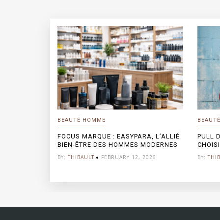
BEAUTÉ HOMME
BEAUT
FOCUS MARQUE : EASYPARA, L’ALLIÉ
PULL 
BIEN-ÊTRE DES HOMMES MODERNES
CHOISI
BY:
THIBAULT
FEBRUARY 12, 2026
BY:
THI