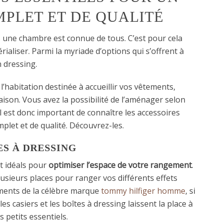
PLET ET DE QUALITÉ
une chambre est connue de tous. C’est pour cela
rialiser. Parmi la myriade d’options qui s’offrent à
n dressing.
l’habitation destinée à accueillir vos vêtements,
aison. Vous avez la possibilité de l’aménager selon
l est donc important de connaître les accessoires
plet et de qualité. Découvrez-les.
ES À DRESSING
nt idéals pour
optimiser l’espace de votre rangement
.
sieurs places pour ranger vos différents effets
ements de la célèbre marque
tommy hilfiger homme
, si
les casiers et les boîtes à dressing laissent la place à
s petits essentiels.