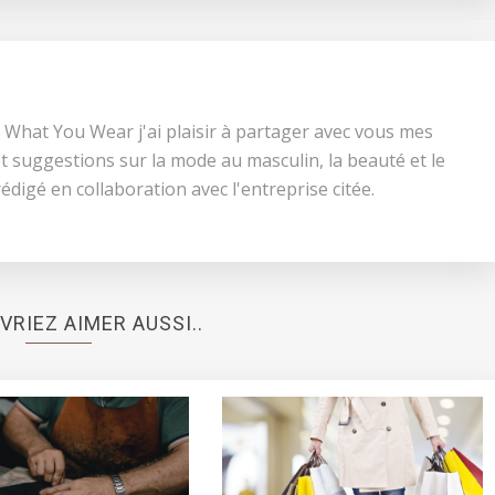
 What You Wear j'ai plaisir à partager avec vous mes
t suggestions sur la mode au masculin, la beauté et le
 rédigé en collaboration avec l'entreprise citée.
VRIEZ AIMER AUSSI..