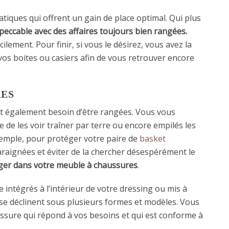
tiques qui offrent un gain de place optimal. Qui plus
eccable avec des affaires toujours bien rangées.
ilement. Pour finir, si vous le désirez, vous avez la
r vos boites ou casiers afin de vous retrouver encore
RES
 également besoin d’être rangées. Vous vous
e de les voir traîner par terre ou encore empilés les
xemple, pour protéger votre paire de
basket
’araignées et éviter de la chercher désespérément le
anger dans votre meuble à chaussures
.
intégrés à l’intérieur de votre dressing ou mis à
ls se déclinent sous plusieurs formes et modèles. Vous
ssure qui répond à vos besoins et qui est conforme à