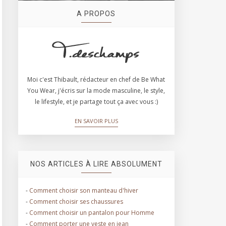
A PROPOS
Moi c'est Thibault, rédacteur en chef de Be What
You Wear, j'écris sur la mode masculine, le style,
le lifestyle, et je partage tout ça avec vous :)
EN SAVOIR PLUS
NOS ARTICLES À LIRE ABSOLUMENT
-
Comment choisir son manteau d'hiver
-
Comment choisir ses chaussures
-
Comment choisir un pantalon pour Homme
-
Comment porter une veste en jean