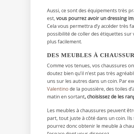
Aussi, ce sont des équipements très pra
est,
vous pourrez avoir un dressing imp
Cela vous permettra d’y accéder très fac
possibilité de coller des étiquettes su
plus facilement.
DES MEUBLES À CHAUSSU
Comme vos tenues, vos chaussures ont
doutez bien qu’il n’est pas très agréabl
uns sur les autres dans un coin. Par e
Valentino
de la poussière, des toiles d
matin en sortant
, choisissez de les r
Les meubles à chaussures peuvent être 
part, tout juste à côté dans un coin. I
pourrez donc obtenir le meuble à chau
l’espace dont vous disposez.