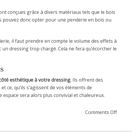
sont conçues grâce à divers matériaux tels que le bois
ous pouvez donc opter pour une penderie en bois ou
erie, il faut prendre en compte le volume des effets à
c un dressing trop chargé. Cela ne fera qu’écorcher le
S
ôté esthétique à votre dressing
. Ils offrent des
t ce, qu’ils s’agissent de vos éléments de
 espace sera alors plus convivial et chaleureux.
on Les
Comments Off