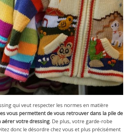
ssing qui veut respecter les normes en matière
es vous permettent de vous retrouver dans la pile de
 aérer votre dressing
. De plus, votre garde-robe
itez donc le désordre chez vous et plus précisément