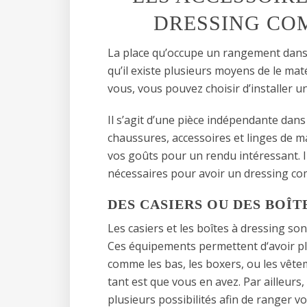
DRESSING COM
La place qu’occupe un rangement dans 
qu’il existe plusieurs moyens de le maté
vous, vous pouvez choisir d’installer u
Il s’agit d’une pièce indépendante dans 
chaussures, accessoires et linges de m
vos goûts pour un rendu intéressant. I
nécessaires pour avoir un dressing com
DES CASIERS OU DES BOÎT
Les casiers et les boîtes à dressing so
Ces équipements permettent d‘avoir plu
comme les bas, les boxers, ou les vêt
tant est que vous en avez. Par ailleurs, 
plusieurs possibilités afin de ranger vo