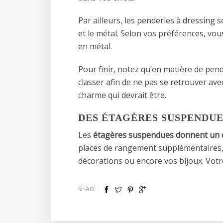
Par ailleurs, les penderies à dressing 
et le métal. Selon vos préférences, v
en métal.
Pour finir, notez qu’en matière de pend
classer afin de ne pas se retrouver ave
charme qui devrait être.
DES ÉTAGÈRES SUSPENDUE
Les
étagères suspendues donnent un c
places de rangement supplémentaires, e
décorations ou encore vos bijoux. Votre
SHARE