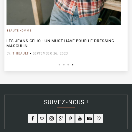
BEAUTÉ HOMME
LES LUNETTES OAKLEY : UN CHOIX DE STYLE ET DE
PERFORMANCE POUR L’HOMME MODERNE
BY:
THIBAULT
SEPTEMBER 26, 2023
SUIVEZ-NOUS !