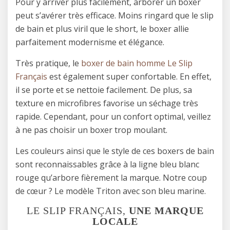
Pour y arriver plus facilement, arborer un boxer
peut s’avérer très efficace. Moins ringard que le slip
de bain et plus viril que le short, le boxer allie
parfaitement modernisme et élégance.
Très pratique, le
boxer de bain homme Le Slip
Français
est également super confortable. En effet,
il se porte et se nettoie facilement. De plus, sa
texture en microfibres favorise un séchage très
rapide. Cependant, pour un confort optimal, veillez
à ne pas choisir un boxer trop moulant.
Les couleurs ainsi que le style de ces boxers de bain
sont reconnaissables grâce à la ligne bleu blanc
rouge qu’arbore fièrement la marque. Notre coup
de cœur ? Le modèle Triton avec son bleu marine.
LE SLIP FRANÇAIS,
UNE MARQUE
LOCALE