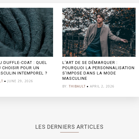
 DUFFLE-COAT : QUEL
L’ART DE SE DÉMARQUER :
 CHOISIR POUR UN
POURQUOI LA PERSONNALISATION
SCULIN INTEMPOREL ?
S’IMPOSE DANS LA MODE
MASCULINE
LT
JUNE 29, 2026
BY:
THIBAULT
APRIL 2, 2026
LES DERNIERS ARTICLES