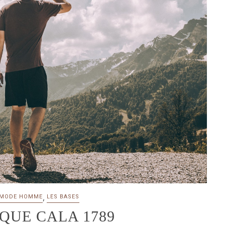
,
 MODE HOMME
LES BASES
QUE CALA 1789