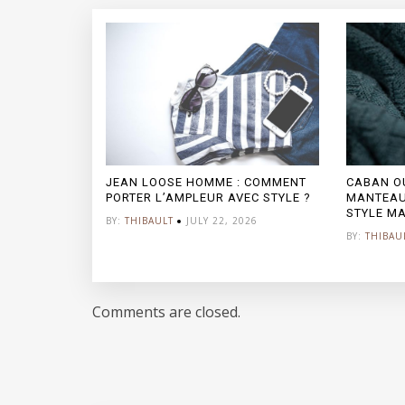
JEAN LOOSE HOMME : COMMENT
CABAN OU
PORTER L’AMPLEUR AVEC STYLE ?
MANTEAU
STYLE MA
BY:
THIBAULT
JULY 22, 2026
BY:
THIBAU
Comments are closed.