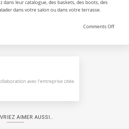
ez dans leur catalogue, des baskets, des boots, des
lader dans votre salon ou dans votre terrasse.
on La 
Comments Off
ollaboration avec l'entreprise citée.
VRIEZ AIMER AUSSI..