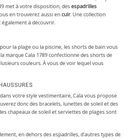
789 met à votre disposition, des
espadrilles
Vous en trouverez aussi en
cuir
. Une collection
t également à découvrir.
pour la plage ou la piscine, les shorts de bain vous
, la marque Cala 1789 confectionne des shorts de
 plusieurs couleurs. À vous de voir lequel vous
CHAUSSURES
dans votre style vestimentaire, Cala vous propose
verez donc des bracelets, lunettes de soleil et des
es chapeaux de soleil et serviettes de plages sont
lement, en dehors des espadrilles, d’autres types de