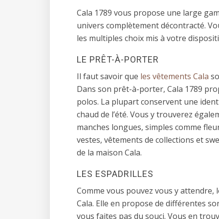
Cala 1789 vous propose une large gam
univers complètement décontracté. Vou
les multiples choix mis à votre disposit
LE PRÊT-À-PORTER
Il faut savoir que
les vêtements Cala
so
Dans son prêt-à-porter, Cala 1789 pro
polos. La plupart conservent une identi
chaud de l’été. Vous y trouverez égal
manches longues, simples comme fleur
vestes, vêtements de collections et swe
de la maison Cala.
LES ESPADRILLES
Comme vous pouvez vous y attendre, les
Cala. Elle en propose de différentes so
vous faites pas du souci. Vous en trouve