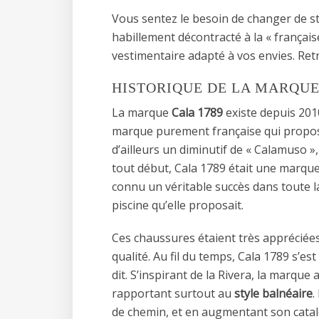
Vous sentez le besoin de changer de s
habillement décontracté à la « françai
vestimentaire adapté à vos envies. Retro
HISTORIQUE DE LA MARQUE
La marque
Cala 1789
existe depuis 201
marque purement française qui propose
d’ailleurs un diminutif de « Calamuso »,
tout début, Cala 1789 était une marqu
connu un véritable succès dans toute la
piscine qu’elle proposait.
Ces chaussures étaient très appréciées 
qualité. Au fil du temps, Cala 1789 s’
dit. S’inspirant de la Rivera, la marqu
rapportant surtout au
style balnéaire
.
de chemin, et en augmentant son cata