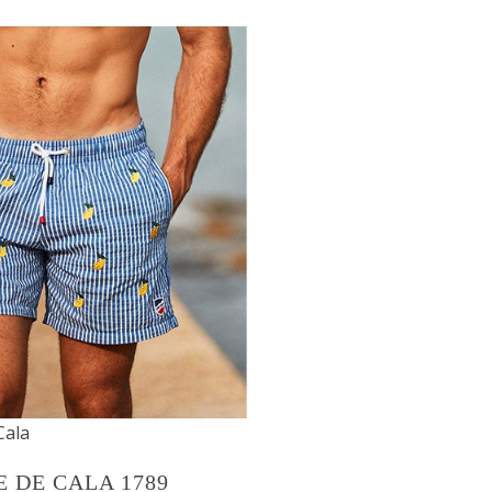
Cala
 DE CALA 1789