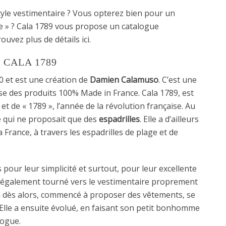
tyle vestimentaire ? Vous opterez bien pour un
se » ? Cala 1789 vous propose un catalogue
uvez plus de détails ici.
 CALA 1789
0 et est une création de
Damien Calamuso
. C’est une
 des produits 100% Made in France. Cala 1789, est
 et de « 1789 », l’année de la révolution française. Au
e qui ne proposait que des
espadrilles
. Elle a d’ailleurs
 France, à travers les espadrilles de plage et de
pour leur simplicité et surtout, pour leur excellente
est également tourné vers le vestimentaire proprement
e a dès alors, commencé à proposer des vêtements, se
 Elle a ensuite évolué, en faisant son petit bonhomme
logue.