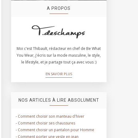
A PROPOS
Moi c'est Thibault, rédacteur en chef de Be What
You Wear, j'écris sur la mode masculine, le style,
le lifestyle, et je partage tout ça avec vous :)
EN SAVOIR PLUS
NOS ARTICLES À LIRE ABSOLUMENT
-
Comment choisir son manteau d'hiver
-
Comment choisir ses chaussures
-
Comment choisir un pantalon pour Homme
-
Comment porter une veste en jean