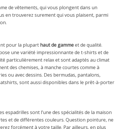
me de vêtements, qui vous plongent dans un
s en trouverez surement qui vous plaisent, parmi
ion.
nt pour la plupart
haut de gamme
et de qualité.
pose une variété impressionnante de t-shirts et de
té particulièrement relax et sont adaptés au climat
ement des chemises, à manche courtes comme à
ies ou avec dessins. Des bermudas, pantalons,
atshirts, sont aussi disponibles dans le prêt-à-porter
 espadrilles sont l’une des spécialités de la maison
rtes et de différentes couleurs. Question pointure, ne
rez forcément à votre taille. Par ailleurs, en plus