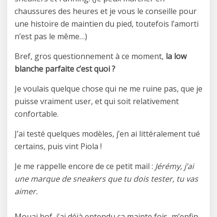
chaussures des heures et je vous le conseille pour
une histoire de maintien du pied, toutefois l’amorti
n’est pas le même…)
Bref, gros questionnement à ce moment,
la low
blanche parfaite c’est quoi ?
Je voulais quelque chose qui ne me ruine pas, que je
puisse vraiment user, et qui soit relativement
confortable.
J’ai testé quelques modèles, j’en ai littéralement tué
certains, puis vint Piola !
Je me rappelle encore de ce petit mail :
Jérémy, j’ai
une marque de sneakers que tu dois tester, tu vas
aimer.
Mouai bof, j’ai déjà entendu ça mainte fois, m’enfin