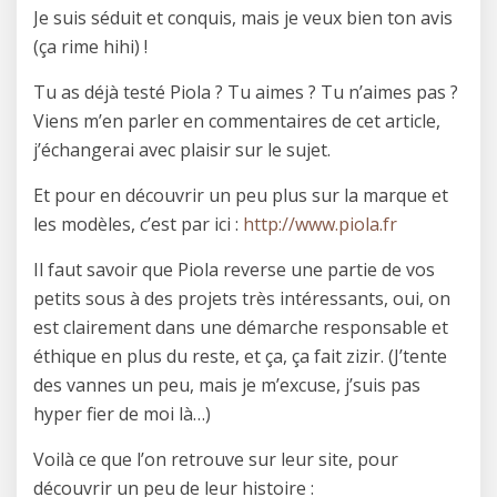
Je suis séduit et conquis, mais je veux bien ton avis
(ça rime hihi) !
Tu as déjà testé Piola ? Tu aimes ? Tu n’aimes pas ?
Viens m’en parler en commentaires de cet article,
j’échangerai avec plaisir sur le sujet.
Et pour en découvrir un peu plus sur la marque et
les modèles, c’est par ici :
http://www.piola.fr
Il faut savoir que Piola reverse une partie de vos
petits sous à des projets très intéressants, oui, on
est clairement dans une démarche responsable et
éthique en plus du reste, et ça, ça fait zizir. (J’tente
des vannes un peu, mais je m’excuse, j’suis pas
hyper fier de moi là…)
Voilà ce que l’on retrouve sur leur site, pour
découvrir un peu de leur histoire :