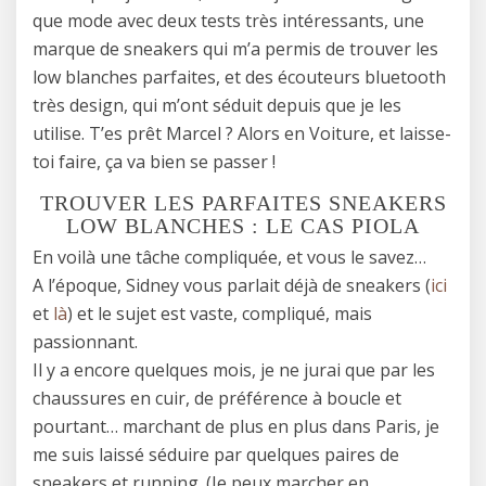
que mode avec deux tests très intéressants, une
marque de sneakers qui m’a permis de trouver les
low blanches parfaites, et des écouteurs bluetooth
très design, qui m’ont séduit depuis que je les
utilise. T’es prêt Marcel ? Alors en Voiture, et laisse-
toi faire, ça va bien se passer !
TROUVER LES PARFAITES SNEAKERS
LOW BLANCHES : LE CAS PIOLA
En voilà une tâche compliquée, et vous le savez…
A l’époque, Sidney vous parlait déjà de sneakers (
ici
et
là
) et le sujet est vaste, compliqué, mais
passionnant.
Il y a encore quelques mois, je ne jurai que par les
chaussures en cuir, de préférence à boucle et
pourtant… marchant de plus en plus dans Paris, je
me suis laissé séduire par quelques paires de
sneakers et running. (Je peux marcher en