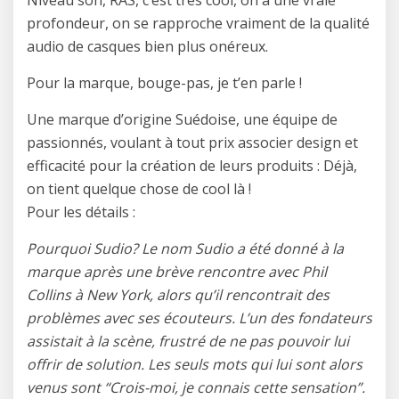
Niveau son, RAS, c’est très cool, on a une vraie
profondeur, on se rapproche vraiment de la qualité
audio de casques bien plus onéreux.
Pour la marque, bouge-pas, je t’en parle !
Une marque d’origine Suédoise, une équipe de
passionnés, voulant à tout prix associer design et
efficacité pour la création de leurs produits : Déjà,
on tient quelque chose de cool là !
Pour les détails :
Pourquoi Sudio? Le nom Sudio a été donné à la
marque après une brève rencontre avec Phil
Collins à New York, alors qu’il rencontrait des
problèmes avec ses écouteurs. L’un des fondateurs
assistait à la scène, frustré de ne pas pouvoir lui
offrir de solution. Les seuls mots qui lui sont alors
venus sont “Crois-moi, je connais cette sensation”.