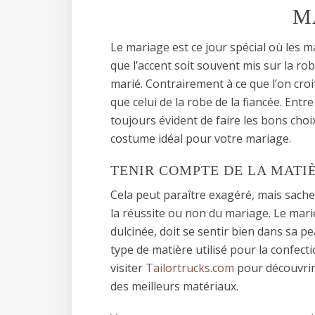
M
Le mariage est ce jour spécial où les m
que l’accent soit souvent mis sur la ro
marié. Contrairement à ce que l’on croi
que celui de la robe de la fiancée. Entre
toujours évident de faire les bons choix.
costume idéal pour votre mariage.
TENIR COMPTE DE LA MATI
Cela peut paraître exagéré, mais sache
la réussite ou non du mariage. Le marié,
dulcinée, doit se sentir bien dans sa 
type de matière utilisé pour la confecti
visiter
Tailortrucks.com
pour découvrir 
des meilleurs matériaux.