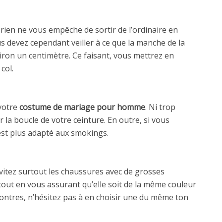
rien ne vous empêche de sortir de l’ordinaire en
s devez cependant veiller à ce que la manche de la
viron un centimètre. Ce faisant, vous mettrez en
col.
 votre
costume de mariage pour homme
. Ni trop
sur la boucle de votre ceinture. En outre, si vous
 est plus adapté aux smokings.
vitez surtout les chaussures avec de grosses
, tout en vous assurant qu’elle soit de la même couleur
montres, n’hésitez pas à en choisir une du même ton