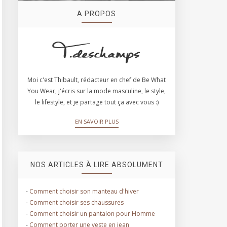
A PROPOS
Moi c'est Thibault, rédacteur en chef de Be What
You Wear, j'écris sur la mode masculine, le style,
le lifestyle, et je partage tout ça avec vous :)
EN SAVOIR PLUS
NOS ARTICLES À LIRE ABSOLUMENT
-
Comment choisir son manteau d'hiver
-
Comment choisir ses chaussures
-
Comment choisir un pantalon pour Homme
-
Comment porter une veste en jean