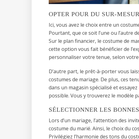
OPTER POUR DU SUR-MESUR
Ici, vous avez le choix entre un costu
Pourtant, que ce soit l’une ou l’autre 
Sur le plan financier, le costume de m
cette option vous fait bénéficier de l’
personnaliser votre tenue, selon votre
D’autre part, le prêt-à-porter vous lai
costumes de mariage. De plus, ces ten
dans un magasin spécialisé et essaye
possible. Vous y trouverez le modèle pa
SÉLECTIONNER LES BONNE
Lors d’un mariage, l’attention des invit
costume du marié. Ainsi, le choix du co
Privilégiez l’harmonie des tons du cos