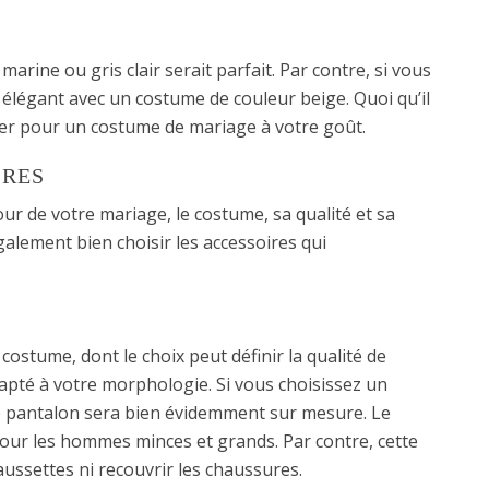
arine ou gris clair serait parfait. Par contre, si vous
élégant avec un costume de couleur beige. Quoi qu’il
pter pour un costume de mariage à votre goût.
IRES
ur de votre mariage, le costume, sa qualité et sa
galement bien choisir les accessoires qui
costume, dont le choix peut définir la qualité de
adapté à votre morphologie. Si vous choisissez un
e pantalon sera bien évidemment sur mesure. Le
pour les hommes minces et grands. Par contre, cette
haussettes ni recouvrir les chaussures.