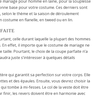
e mariage pour homme en laine, pour la souplesse
bonne base pour votre costume. Ces derniers sont
, selon le thème et la saison de déroulement
costume en flanelle, en tweed ou en lin.
FAITE
urtant, celle durant laquelle la plupart des hommes
En effet, il importe que le costume de mariage ne
 taille. Pourtant, le choix de la coupe parfaite n’a
faudra juste s’intéresser à quelques détails
itère qui garantit sa perfection sur votre corps. Elle
ttes et des épaules. Ensuite, vous devrez choisir la
qui tombe à mi-fesses. Le col de la veste doit être
 finir, les revers doivent être en harmonie avec