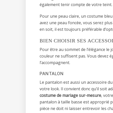
également tenir compte de votre teint.
Pour une peau claire, un costume bleu m
avez une peau foncée, vous serez plus 
en soit, il est toujours préférable d’o
BIEN CHOISIR SES ACCESSO
Pour être au sommet de l’élégance le jo
couleur ne suffisent pas. Vous devez é
l’accompagnent.
PANTALON
Le pantalon est aussi un accessoire du 
votre look. Il convient donc qu’il soit 
costume de mariage sur-mesure
, votr
pantalon à taille basse est approprié 
pièce ne doit ni laisser entrevoir les c