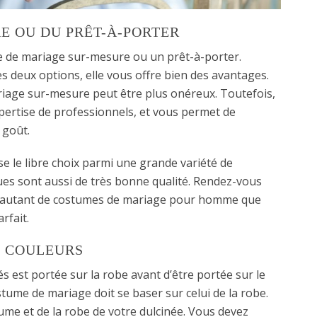
E OU DU PRÊT-À-PORTER
me de mariage sur-mesure ou un prêt-à-porter.
des deux options, elle vous offre bien des avantages.
ariage sur-mesure peut être plus onéreux. Toutefois,
expertise de professionnels, et vous permet de
 goût.
sse le libre choix parmi une grande variété de
ues sont aussi de très bonne qualité. Rendez-vous
z autant de costumes de mariage pour homme que
rfait.
S COULEURS
és est portée sur la robe avant d’être portée sur le
stume de mariage doit se baser sur celui de la robe.
tume et de la robe de votre dulcinée. Vous devez