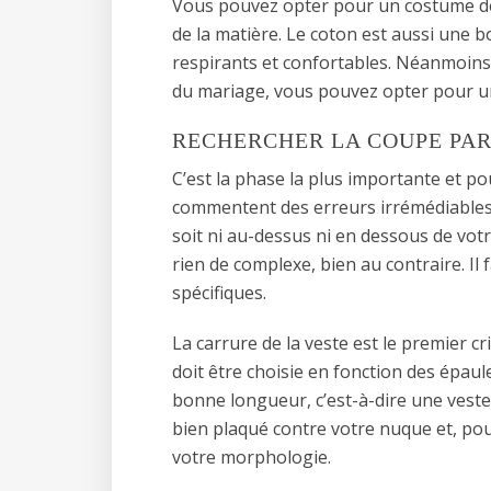
Vous pouvez opter pour un costume d
de la matière. Le coton est aussi une 
respirants et confortables. Néanmoins
du mariage, vous pouvez opter pour un 
RECHERCHER LA COUPE PAR
C’est la phase la plus importante et po
commentent des erreurs irrémédiables. 
soit ni au-dessus ni en dessous de votre
rien de complexe, bien au contraire. Il 
spécifiques.
La carrure de la veste est le premier cr
doit être choisie en fonction des épaule
bonne longueur, c’est-à-dire une veste 
bien plaqué contre votre nuque et, pour
votre morphologie.