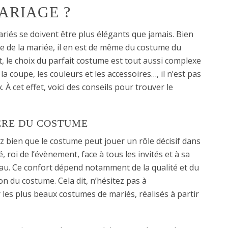
ARIAGE ?
ariés se doivent être plus élégants que jamais. Bien
be de la mariée, il en est de même du costume du
t, le choix du parfait costume est tout aussi complexe
 la coupe, les couleurs et les accessoires…, il n’est pas
 À cet effet, voici des conseils pour trouver le
ÈRE DU COSTUME
z bien que le costume peut jouer un rôle décisif dans
 roi de l’évènement, face à tous les invités et à sa
peau. Ce confort dépend notamment de la qualité et du
on du costume. Cela dit, n’hésitez pas à
les plus beaux costumes de mariés, réalisés à partir