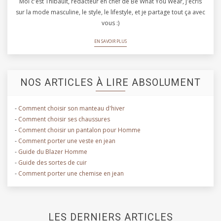
Moi c'est Thibault, rédacteur en chef de Be What You Wear, j'écris
sur la mode masculine, le style, le lifestyle, et je partage tout ça avec
vous :)
EN SAVOIR PLUS
NOS ARTICLES À LIRE ABSOLUMENT
-
Comment choisir son manteau d'hiver
-
Comment choisir ses chaussures
-
Comment choisir un pantalon pour Homme
-
Comment porter une veste en jean
-
Guide du Blazer Homme
-
Guide des sortes de cuir
-
Comment porter une chemise en jean
LES DERNIERS ARTICLES