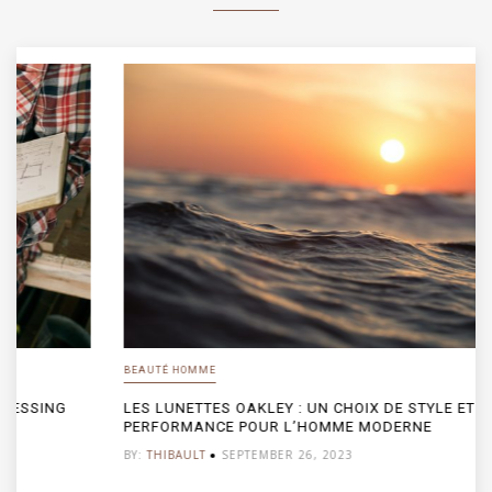
BEAUTÉ HOMME
LES LUNETTES OAKLEY : UN CHOIX DE STYLE ET DE
PERFORMANCE POUR L’HOMME MODERNE
BY:
THIBAULT
SEPTEMBER 26, 2023